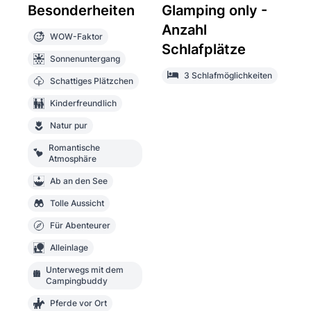
Besonderheiten
Glamping only -
Anzahl
WOW-Faktor
Schlafplätze
Sonnenuntergang
3 Schlafmöglichkeiten
Schattiges Plätzchen
Kinderfreundlich
Natur pur
Romantische
Atmosphäre
Ab an den See
Tolle Aussicht
Für Abenteurer
Alleinlage
Unterwegs mit dem
Campingbuddy
Pferde vor Ort