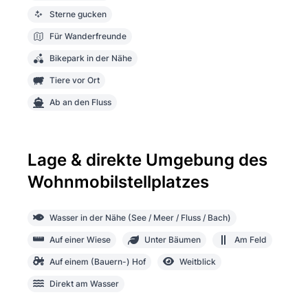
Sterne gucken
Für Wanderfreunde
Bikepark in der Nähe
Tiere vor Ort
Ab an den Fluss
Lage & direkte Umgebung des
Wohnmobilstellplatzes
Wasser in der Nähe (See / Meer / Fluss / Bach)
Auf einer Wiese
Unter Bäumen
Am Feld
Auf einem (Bauern-) Hof
Weitblick
Direkt am Wasser