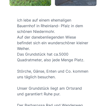
ich lebe auf einem ehemaligen
Bauernhof in Rheinland- Pfalz in dem
schönen Niedermohr.
Auf der danebenliegenden Wiese
befindet sich ein wunderschöner kleiner
Weiher.
Das Grundstück hat ca.5000
Quadratmeter, also jede Menge Platz.
Störche, Gänse, Enten und Co. kommen
uns täglich besuchen.
Unser Grundstück liegt am Ortsrand
und garantiert Ruhe pur.
Der Barbarossa Rad und Wanderweg