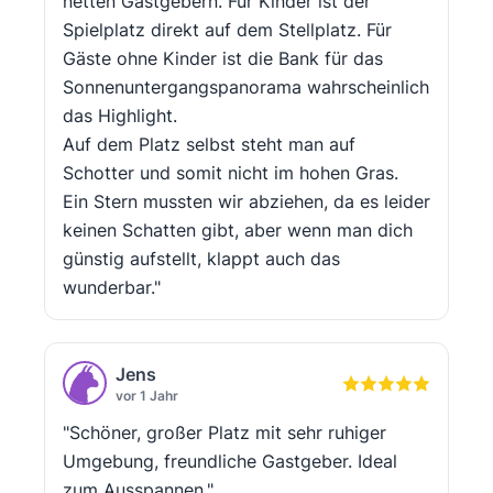
netten Gastgebern. Für Kinder ist der
Spielplatz direkt auf dem Stellplatz. Für
Gäste ohne Kinder ist die Bank für das
Sonnenuntergangspanorama wahrscheinlich
das Highlight.
Auf dem Platz selbst steht man auf
Schotter und somit nicht im hohen Gras.
Ein Stern mussten wir abziehen, da es leider
keinen Schatten gibt, aber wenn man dich
günstig aufstellt, klappt auch das
wunderbar."
Jens
vor 1 Jahr
"Schöner, großer Platz mit sehr ruhiger
Umgebung, freundliche Gastgeber. Ideal
zum Ausspannen."