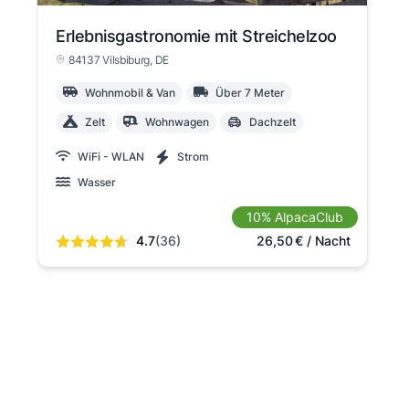
Erlebnisgastronomie mit Streichelzoo
84137 Vilsbiburg
, DE
Wohnmobil & Van
Über 7 Meter
Zelt
Wohnwagen
Dachzelt
WiFi - WLAN
Strom
Wasser
10% AlpacaClub
4.7
(36)
26,50
€
/ Nacht