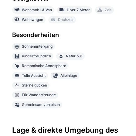
Wohnmobil & Van
Über 7 Meter
Zelt
Wohnwagen
Dachzelt
Besonderheiten
Sonnenuntergang
Kinderfreundlich
Natur pur
Romantische Atmosphäre
Tolle Aussicht
Alleinlage
Sterne gucken
Für Wanderfreunde
Gemeinsam verreisen
Lage & direkte Umgebung des