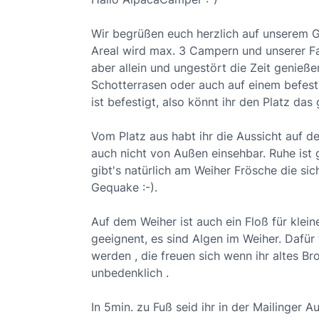
Wir begrüßen euch herzlich auf unserem 
Areal wird max. 3 Campern und unserer Fam
aber allein und ungestört die Zeit genieße
Schotterrasen oder auch auf einem befest
ist befestigt, also könnt ihr den Platz das
Vom Platz aus habt ihr die Aussicht auf de
auch nicht von Außen einsehbar. Ruhe is
gibt's natürlich am Weiher Frösche die si
Gequake :-).
Auf dem Weiher ist auch ein Floß für klein
geeignent, es sind Algen im Weiher. Dafür
werden , die freuen sich wenn ihr altes Br
unbedenklich .
In 5min. zu Fuß seid ihr in der Mailinger 