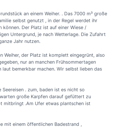
Grundstück an einem Weiher. . Das 7000 m³ große
ilie selbst genutzt , in der Regel werdet ihr
n können. Der Platz ist auf einer Wiese /
igen Untergrund, je nach Wetterlage. Die Zufahrt
 ganze Jahr nutzen.
n Weiher, der Platz ist komplett eingegrünt, also
t gegeben, nur an manchen Frühsommertagen
ch laut bemerkbar machen. Wir selbst lieben das
e Seereisen . zum, baden ist es nicht so
 warten große Karpfen darauf gefüttert zu
ot mitbringt .Am Ufer etwas plantschen ist
Aue mit einem öffentlichen Badestrand ,