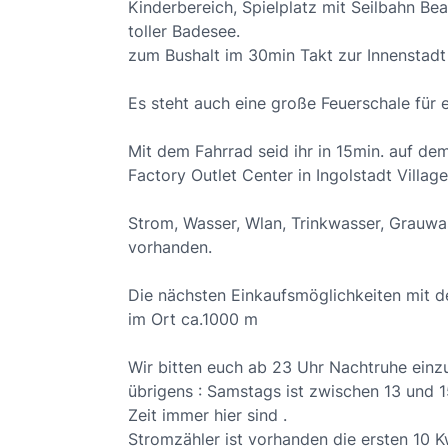
Kinderbereich, Spielplatz mit Seilbahn Beac
toller Badesee.
zum Bushalt im 30min Takt zur Innenstadt
Es steht auch eine große Feuerschale für e
Mit dem Fahrrad seid ihr in 15min. auf d
Factory Outlet Center in Ingolstadt Village
Strom, Wasser, Wlan, Trinkwasser, Grauwas
vorhanden.
Die nächsten Einkaufsmöglichkeiten mit d
im Ort ca.1000 m
Wir bitten euch ab 23 Uhr Nachtruhe einzu
übrigens : Samstags ist zwischen 13 und 15
Zeit immer hier sind .
Stromzähler ist vorhanden die ersten 10 Kw