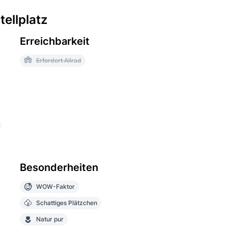
ellplatz
Erreichbarkeit
Erfordert Allrad
Besonderheiten
WOW-Faktor
Schattiges Plätzchen
Natur pur