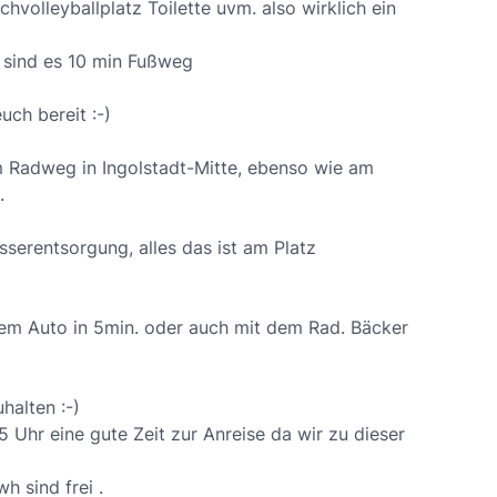
hvolleyballplatz Toilette uvm. also wirklich ein
 sind es 10 min Fußweg
uch bereit :-)
em Radweg in Ingolstadt-Mitte, ebenso wie am
.
serentsorgung, alles das ist am Platz
em Auto in 5min. oder auch mit dem Rad. Bäcker
halten :-)
 Uhr eine gute Zeit zur Anreise da wir zu dieser
h sind frei .