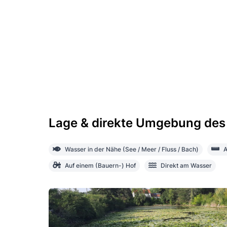
Lage & direkte Umgebung des
Wasser in der Nähe (See / Meer / Fluss / Bach)
A
Auf einem (Bauern-) Hof
Direkt am Wasser