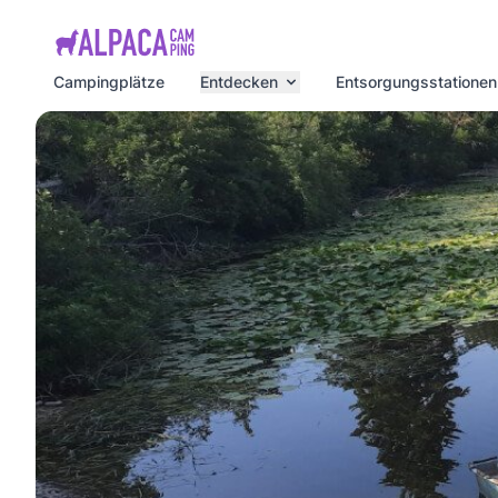
e menu
Campingplätze
Entdecken
Entsorgungsstationen