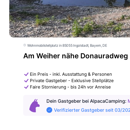
Wohnmobilstellplatz in 85055 Ingolstadt
, Bayern
, DE
Am Weiher nähe Donauradweg b
Ein Preis - inkl. Ausstattung & Personen
Private Gastgeber - Exklusive Stellplätze
Faire Stornierung - bis 24h vor Anreise
Dein Gastgeber
bei AlpacaCamping
:
Verifizierter Gastgeber seit 03/20