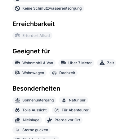
Keine Schmutzwasserentsorgung
Erreichbarkeit
Erfordert Allrad
Geeignet für
Wohnmobil & Van
Über 7 Meter
Zelt
Wohnwagen
Dachzelt
Besonderheiten
Sonnenuntergang
Natur pur
Tolle Aussicht
Für Abenteurer
Alleinlage
Pferde vor Ort
Sterne gucken