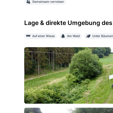
Gemeinsam verreisen
Lage & direkte Umgebung des
Auf einer Wiese
Am Wald
Unter Bäumen