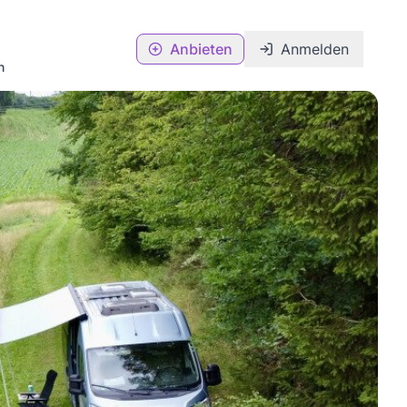
Anbieten
Anmelden
n