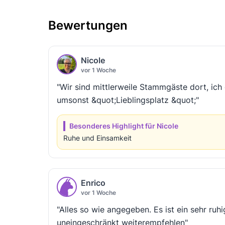
Bewertungen
Nicole
vor 1 Woche
"Wir sind mittlerweile Stammgäste dort, ich
umsonst &quot;Lieblingsplatz &quot;"
Besonderes Highlight für Nicole
Ruhe und Einsamkeit
Enrico
vor 1 Woche
"Alles so wie angegeben. Es ist ein sehr ruh
uneingeschränkt weiterempfehlen"