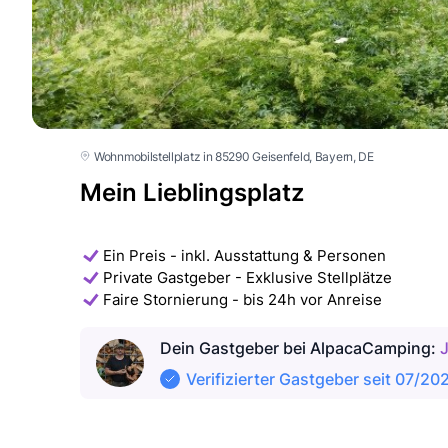
Wohnmobilstellplatz in 85290 Geisenfeld
, Bayern
, DE
Mein Lieblingsplatz
Ein Preis - inkl. Ausstattung & Personen
Private Gastgeber - Exklusive Stellplätze
Faire Stornierung - bis 24h vor Anreise
Dein Gastgeber
bei AlpacaCamping
:
Verifizierter Gastgeber seit 07/20