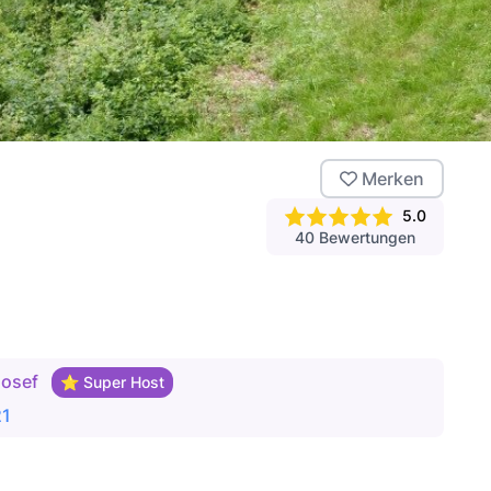
Merken
5.0
40
Bewertungen
Josef
⭐ Super Host
21