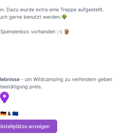
n. Dazu wurde extra eine Treppe aufgestellt.
uch gerne benutzt werden.🌳
e Spendenbox vorhanden ;-) 🪵
rlebnisse
- um Wildcamping zu verhindern geben
bestätigung preis.
🇪 & 🇪🇺
lstellplätze anzeigen