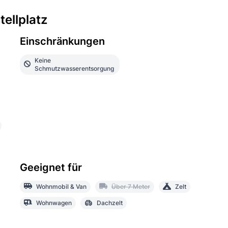
ellplatz
Einschränkungen
Keine
Schmutzwasserentsorgung
Geeignet für
Wohnmobil & Van
Über 7 Meter
Zelt
Wohnwagen
Dachzelt