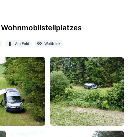
 Wohnmobilstellplatzes
Am Feld
Weitblick