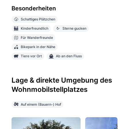
Besonderheiten
Schattiges Plätzchen
Kinderfreundlich
Sterne gucken
Für Wanderfreunde
Bikepark in der Nähe
Tiere vor Ort
Ab an den Fluss
Lage & direkte Umgebung des
Wohnmobilstellplatzes
Auf einem (Bauern-) Hof