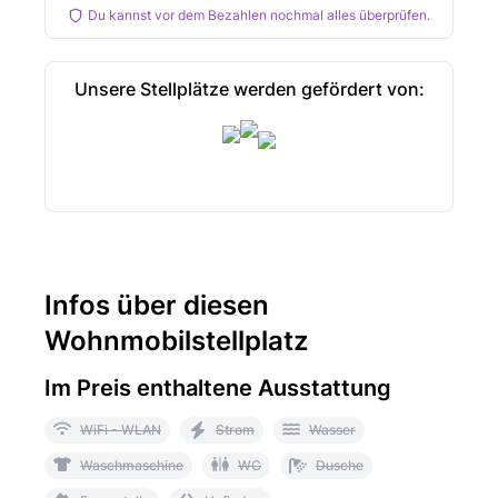
Du kannst vor dem Bezahlen nochmal alles überprüfen.
Unsere Stellplätze werden gefördert von:
Infos über diesen
Wohnmobilstellplatz
Im Preis enthaltene Ausstattung
WiFi - WLAN
Strom
Wasser
Waschmaschine
WC
Dusche