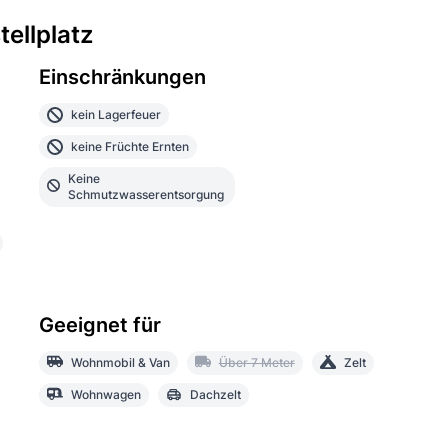
ellplatz
Einschränkungen
kein Lagerfeuer
keine Früchte Ernten
Keine
Schmutzwasserentsorgung
Geeignet für
Wohnmobil & Van
Über 7 Meter
Zelt
Wohnwagen
Dachzelt