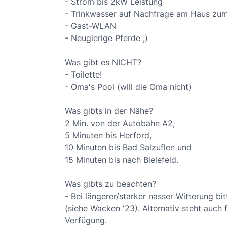
- Strom bis 2kW Leistung
- Trinkwasser auf Nachfrage am Haus zu
- Gast-WLAN
- Neugierige Pferde ;)
Was gibt es NICHT?
- Toilette!
- Oma's Pool (will die Oma nicht)
Was gibts in der Nähe?
2 Min. von der Autobahn A2,
5 Minuten bis Herford,
10 Minuten bis Bad Salzuflen und
15 Minuten bis nach Bielefeld.
Was gibts zu beachten?
- Bei längerer/starker nasser Witterung bi
(siehe Wacken '23). Alternativ steht auch
Verfügung.