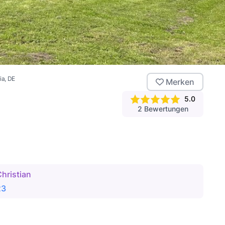
ia
, DE
Merken
5.0
2
Bewertungen
hristian
23