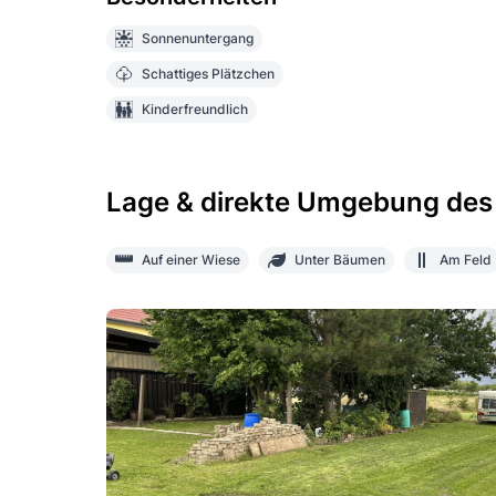
Sonnenuntergang
Schattiges Plätzchen
Kinderfreundlich
Lage & direkte Umgebung des
Auf einer Wiese
Unter Bäumen
Am Feld