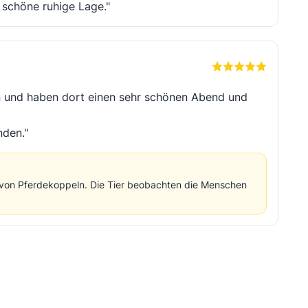
e schöne ruhige Lage."
n und haben dort einen sehr schönen Abend und
nden."
en von Pferdekoppeln. Die Tier beobachten die Menschen