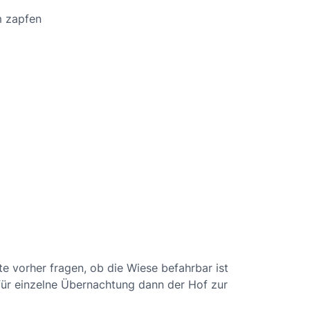
m zapfen
tte vorher fragen, ob die Wiese befahrbar ist
 für einzelne Übernachtung dann der Hof zur