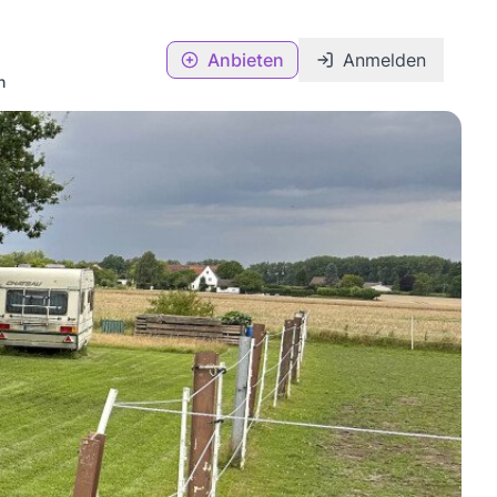
Anbieten
Anmelden
n