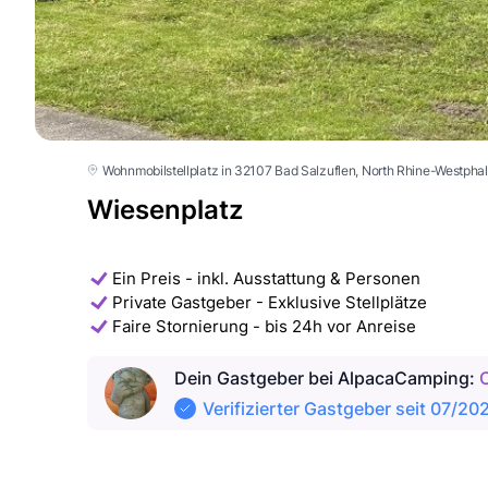
Wohnmobilstellplatz in 32107 Bad Salzuflen
, North Rhine-Westphal
Wiesenplatz
Ein Preis - inkl. Ausstattung & Personen
Private Gastgeber - Exklusive Stellplätze
Faire Stornierung - bis 24h vor Anreise
Dein Gastgeber
bei AlpacaCamping
:
C
Verifizierter Gastgeber seit 07/20