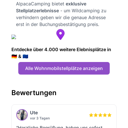
AlpacaCamping bietet
exklusive
Stellplatzerlebnisse
- um Wildcamping zu
verhindern geben wir die genaue Adresse
erst in der Buchungsbestätigung preis.
Entdecke über 4.000 weitere Elebnisplätze in
🇩🇪 & 🇪🇺
Alle Wohnmobilstellplätze anzeigen
Bewertungen
Ute
vor 3 Tagen
"Herzliche Begrüßung, haben uns sofort