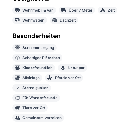
Wohnmobil & Van
Über 7 Meter
Zelt
Wohnwagen
Dachzelt
Besonderheiten
Sonnenuntergang
Schattiges Plätzchen
Kinderfreundlich
Natur pur
Alleinlage
Pferde vor Ort
Sterne gucken
Für Wanderfreunde
Tiere vor Ort
Gemeinsam verreisen