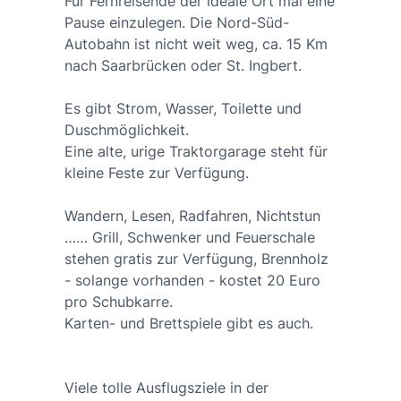
Für Fernreisende der ideale Ort mal eine
Pause einzulegen. Die Nord-Süd-
Autobahn ist nicht weit weg, ca. 15 Km
nach Saarbrücken oder St. Ingbert.
Es gibt Strom, Wasser, Toilette und
Duschmöglichkeit.
Eine alte, urige Traktorgarage steht für
kleine Feste zur Verfügung.
Wandern, Lesen, Radfahren, Nichtstun
…… Grill, Schwenker und Feuerschale
stehen gratis zur Verfügung, Brennholz
- solange vorhanden - kostet 20 Euro
pro Schubkarre.
Karten- und Brettspiele gibt es auch.
Viele tolle Ausflugsziele in der