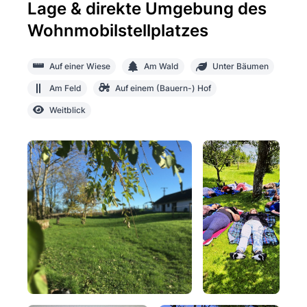
Lage & direkte Umgebung des
Wohnmobilstellplatzes
Auf einer Wiese
Am Wald
Unter Bäumen
Am Feld
Auf einem (Bauern-) Hof
Weitblick