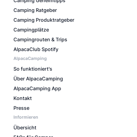
Camping Geheimtipps
Camping Ratgeber
Camping Produktratgeber
Campingplätze
Campingrouten & Trips
AlpacaClub Spotify
AlpacaCamping
So funktioniert's
Über AlpacaCamping
AlpacaCamping App
Kontakt
Presse
Informieren
Übersicht