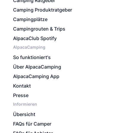
Camping Ratgeber
Camping Produktratgeber
Campingplätze
Campingrouten & Trips
AlpacaClub Spotify
AlpacaCamping
So funktioniert's
Über AlpacaCamping
AlpacaCamping App
Kontakt
Presse
Informieren
Übersicht
FAQs für Camper