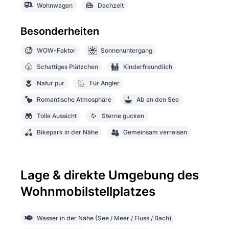
Wohnwagen
Dachzelt
Besonderheiten
WOW-Faktor
Sonnenuntergang
Schattiges Plätzchen
Kinderfreundlich
Natur pur
Für Angler
Romantische Atmosphäre
Ab an den See
Tolle Aussicht
Sterne gucken
Bikepark in der Nähe
Gemeinsam verreisen
Lage & direkte Umgebung des
Wohnmobilstellplatzes
Wasser in der Nähe (See / Meer / Fluss / Bach)