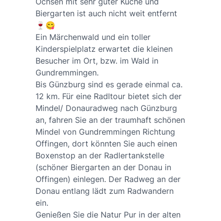
Ochsen mit sehr guter Küche und
Biergarten ist auch nicht weit entfernt
🍷😋
Ein Märchenwald und ein toller
Kinderspielplatz erwartet die kleinen
Besucher im Ort, bzw. im Wald in
Gundremmingen.
Bis Günzburg sind es gerade einmal ca.
12 km. Für eine Radltour bietet sich der
Mindel/ Donauradweg nach Günzburg
an, fahren Sie an der traumhaft schönen
Mindel von Gundremmingen Richtung
Offingen, dort könnten Sie auch einen
Boxenstop an der Radlertankstelle
(schöner Biergarten an der Donau in
Offingen) einlegen. Der Radweg an der
Donau entlang lädt zum Radwandern
ein.
Genießen Sie die Natur Pur in der alten