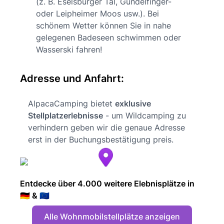
(z. B. Eselsburger Tal, Gundelfinger-
oder Leipheimer Moos usw.). Bei
schönem Wetter können Sie in nahe
gelegenen Badeseen schwimmen oder
Wasserski fahren!
Adresse und Anfahrt:
AlpacaCamping bietet
exklusive
Stellplatzerlebnisse
- um Wildcamping zu
verhindern geben wir die genaue Adresse
erst in der Buchungsbestätigung preis.
Entdecke über 4.000 weitere Elebnisplätze in
🇩🇪 & 🇪🇺
Alle Wohnmobilstellplätze anzeigen