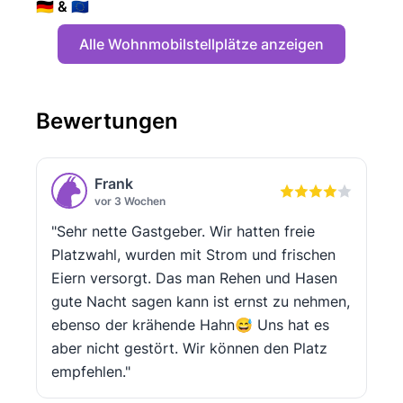
🇩🇪 & 🇪🇺
Alle Wohnmobilstellplätze anzeigen
Bewertungen
Frank
vor 3 Wochen
"Sehr nette Gastgeber. Wir hatten freie
Platzwahl, wurden mit Strom und frischen
Eiern versorgt. Das man Rehen und Hasen
gute Nacht sagen kann ist ernst zu nehmen,
ebenso der krähende Hahn😅 Uns hat es
aber nicht gestört. Wir können den Platz
empfehlen."