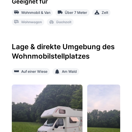
Geeignet für
Wohnmobil & Van
Über 7 Meter
Zelt
Wohnwagen
Dachzelt
Lage & direkte Umgebung des
Wohnmobilstellplatzes
Auf einer Wiese
Am Wald