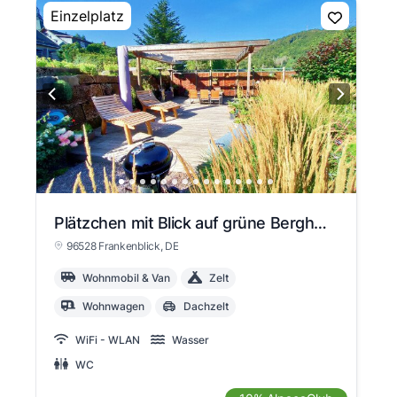
Einzelplatz
Plätzchen mit Blick auf grüne Berghänge
96528 Frankenblick
, DE
Wohnmobil & Van
Zelt
Wohnwagen
Dachzelt
WiFi - WLAN
Wasser
WC