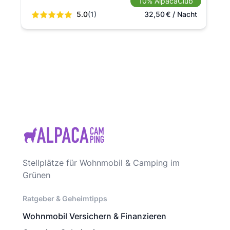
10% AlpacaClub
5.0
(1)
32,50
€
/ Nacht
Stellplätze für Wohnmobil & Camping im
Grünen
Ratgeber & Geheimtipps
Wohnmobil Versichern & Finanzieren