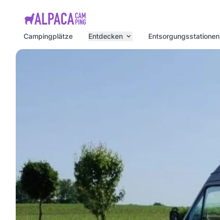
e menu
Campingplätze
Entdecken
Entsorgungsstationen