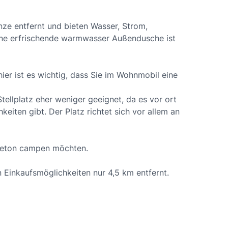
ze entfernt und bieten Wasser, Strom,
ine erfrischende warmwasser Außendusche ist
ier ist es wichtig, dass Sie im Wohnmobil eine
Stellplatz eher weniger geeignet, da es vor ort
keiten gibt. Der Platz richtet sich vor allem an
 Beton campen möchten.
n Einkaufsmöglichkeiten nur 4,5 km entfernt.