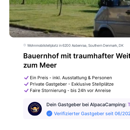
Wohnmobilstellplatz in 6200 Aabenraa
, Southern Denmark
, DK
Bauernhof mit traumhafter Wei
zum Meer
Ein Preis - inkl. Ausstattung & Personen
Private Gastgeber - Exklusive Stellplätze
Faire Stornierung - bis 24h vor Anreise
Dein Gastgeber
bei AlpacaCamping
:
Verifizierter Gastgeber seit 06/20