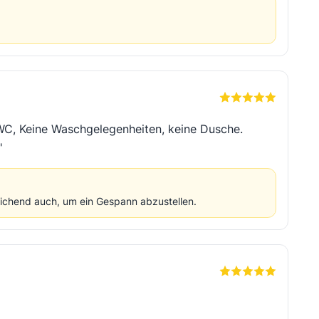
n WC, Keine Waschgelegenheiten, keine Dusche.
"
eichend auch, um ein Gespann abzustellen.