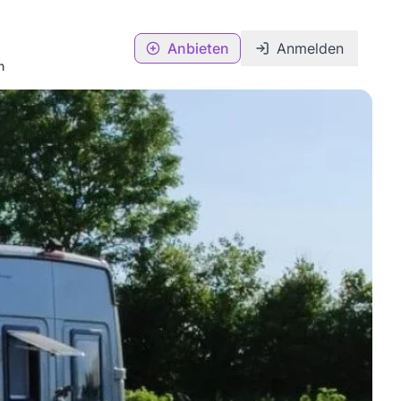
Anbieten
Anmelden
n