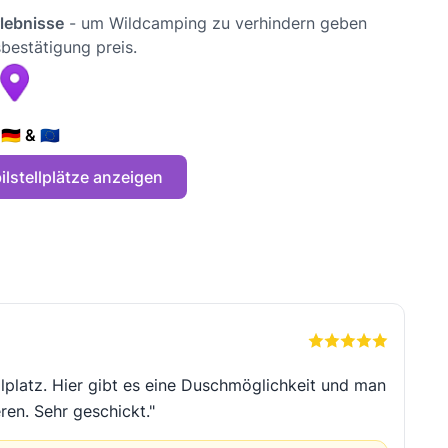
rlebnisse
- um Wildcamping zu verhindern geben
bestätigung preis.
🇪 & 🇪🇺
lstellplätze anzeigen
llplatz. Hier gibt es eine Duschmöglichkeit und man
ren. Sehr geschickt."