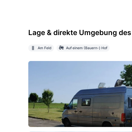
Lage & direkte Umgebung des
Am Feld
Auf einem (Bauern-) Hof