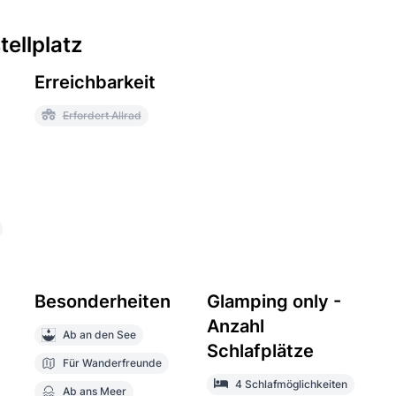
ellplatz
Erreichbarkeit
Erfordert Allrad
Besonderheiten
Glamping only -
Anzahl
Ab an den See
Schlafplätze
Für Wanderfreunde
4 Schlafmöglichkeiten
Ab ans Meer