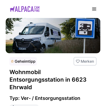
e menu
Geheimtipp
Merken
Wohnmobil
Entsorgungsstation in 6623
Ehrwald
Typ: Ver- / Entsorgungsstation