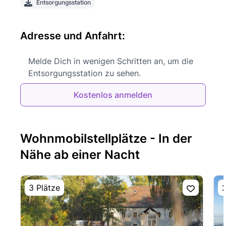
Entsorgungsstation
Adresse und Anfahrt:
Melde Dich in wenigen Schritten an, um die
Entsorgungsstation zu sehen.
Kostenlos anmelden
Wohnmobilstellplätze - In der
Nähe ab einer Nacht
3 Plätze
2