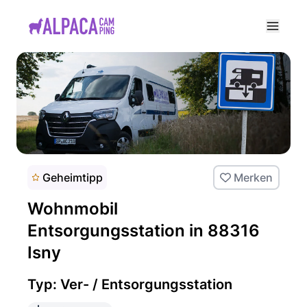
e menu
Geheimtipp
Merken
Wohnmobil
Entsorgungsstation in 88316
Isny
Typ: Ver- / Entsorgungsstation