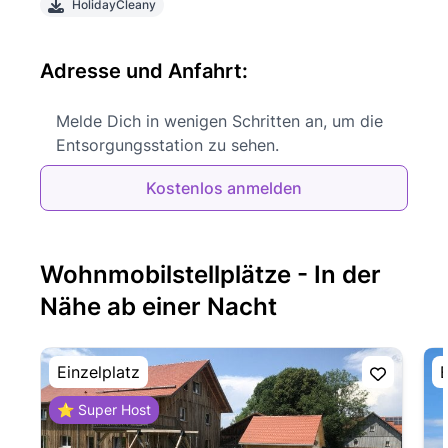
HolidayCleany
Adresse und Anfahrt:
Melde Dich in wenigen Schritten an, um die
Entsorgungsstation zu sehen.
Kostenlos anmelden
Wohnmobilstellplätze - In der
Nähe ab einer Nacht
Einzelplatz
E
⭐ Super Host