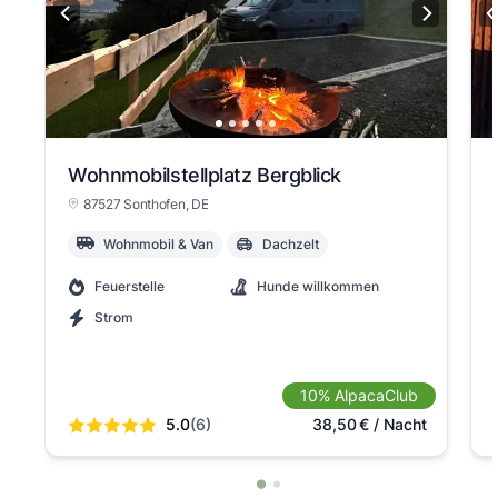
Wohnmobilstellplatz Bergblick
87527 Sonthofen
, DE
Wohnmobil & Van
Dachzelt
Feuerstelle
Hunde willkommen
Strom
10% AlpacaClub
5.0
(6)
38,50
€
/ Nacht