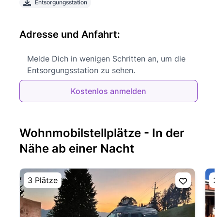
Entsorgungsstation
Adresse und Anfahrt:
Melde Dich in wenigen Schritten an, um die
Entsorgungsstation zu sehen.
Kostenlos anmelden
Wohnmobilstellplätze - In der
Nähe ab einer Nacht
3 Plätze
2