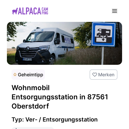
e menu
Geheimtipp
Merken
Wohnmobil
Entsorgungsstation in 87561
Oberstdorf
Typ: Ver- / Entsorgungsstation