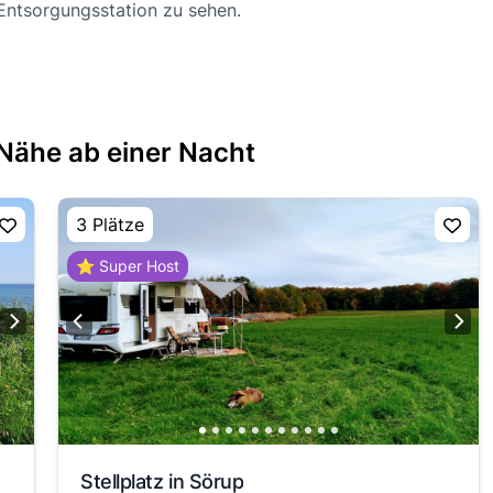
 Entsorgungsstation zu sehen.
 Nähe ab einer Nacht
3 Plätze
⭐ Super Host
Stellplatz in Sörup