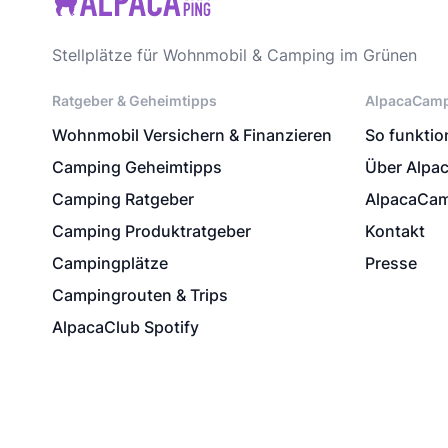
Stellplätze für Wohnmobil & Camping im Grünen
Ratgeber & Geheimtipps
AlpacaCam
Wohnmobil Versichern & Finanzieren
So funktion
Camping Geheimtipps
Über Alpa
Camping Ratgeber
AlpacaCam
Camping Produktratgeber
Kontakt
Campingplätze
Presse
Campingrouten & Trips
AlpacaClub Spotify