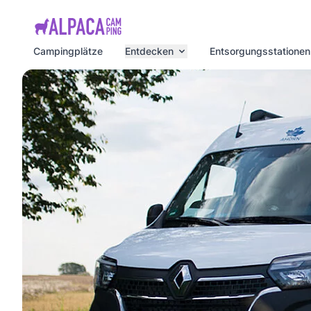
e menu
Campingplätze
Entdecken
Entsorgungsstationen