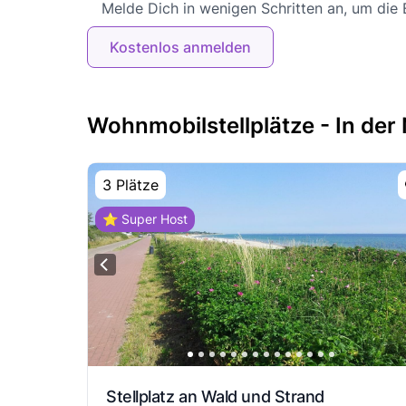
Melde Dich in wenigen Schritten an, um die
Kostenlos anmelden
Wohnmobilstellplätze - In der
3 Plätze
⭐ Super Host
Stellplatz an Wald und Strand