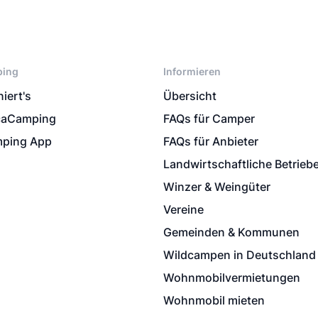
ping
Informieren
iert's
Übersicht
caCamping
FAQs für Camper
ping App
FAQs für Anbieter
Landwirtschaftliche Betrieb
Winzer & Weingüter
Vereine
Gemeinden & Kommunen
Wildcampen in Deutschland
Wohnmobilvermietungen
Wohnmobil mieten