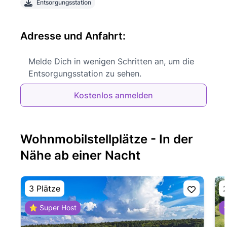
Entsorgungsstation
Adresse und Anfahrt:
Melde Dich in wenigen Schritten an, um die
Entsorgungsstation zu sehen.
Kostenlos anmelden
Wohnmobilstellplätze - In der
Nähe ab einer Nacht
3 Plätze
2
⭐ Super Host
⭐