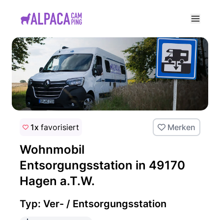
e menu
1x
favorisiert
Merken
Wohnmobil
Entsorgungsstation in 49170
Hagen a.T.W.
Typ: Ver- / Entsorgungsstation