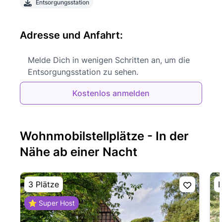
Entsorgungsstation
Adresse und Anfahrt:
Melde Dich in wenigen Schritten an, um die
Entsorgungsstation zu sehen.
Kostenlos anmelden
Wohnmobilstellplätze - In der
Nähe ab einer Nacht
3 Plätze
E
⭐ Super Host