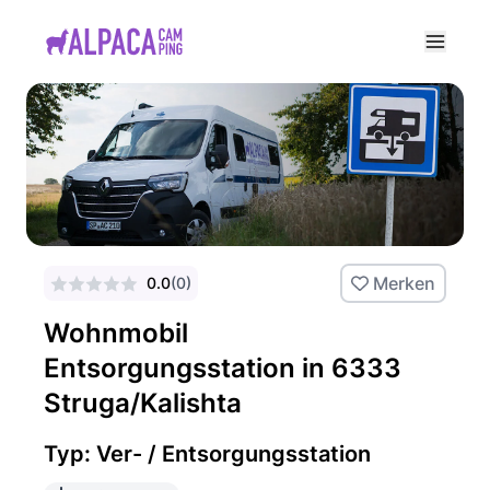
e menu
Merken
0.0
(
0
)
Wohnmobil
Entsorgungsstation in 6333
Struga/Kalishta
Typ: Ver- / Entsorgungsstation