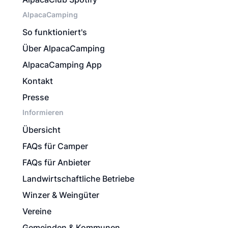
AlpacaCamping
So funktioniert's
Über AlpacaCamping
AlpacaCamping App
Kontakt
Presse
Informieren
Übersicht
FAQs für Camper
FAQs für Anbieter
Landwirtschaftliche Betriebe
Winzer & Weingüter
Vereine
Gemeinden & Kommunen