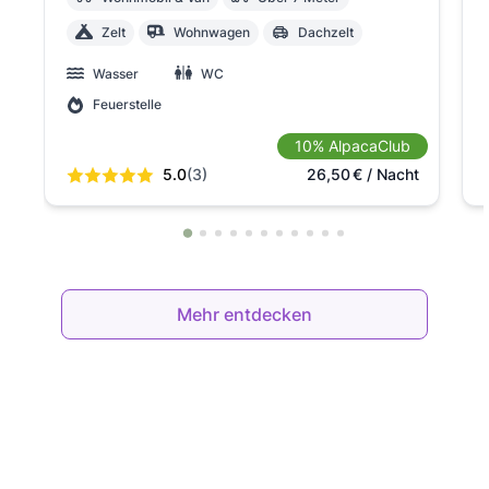
Zelt
Wohnwagen
Dachzelt
Wasser
WC
Feuerstelle
10% AlpacaClub
5.0
(3)
26,50
€
/ Nacht
Mehr entdecken