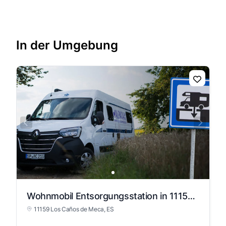
In der Umgebung
Wohnmobil Entsorgungsstation in 11159 Los Caños de Meca
11159 Los Caños de Meca, ES