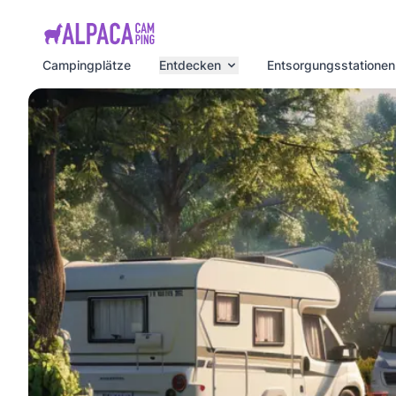
e menu
Campingplätze
Entdecken
Entsorgungsstationen