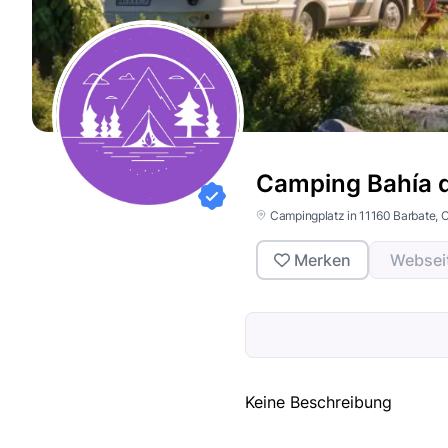
Camping Bahía d
Campingplatz in 11160 Barbate
, 
Merken
Websei
Keine Beschreibung