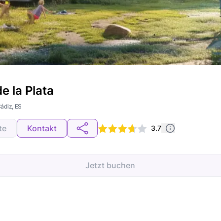
e la Plata
Cádiz
, ES
te
Kontakt
3.7
Jetzt buchen