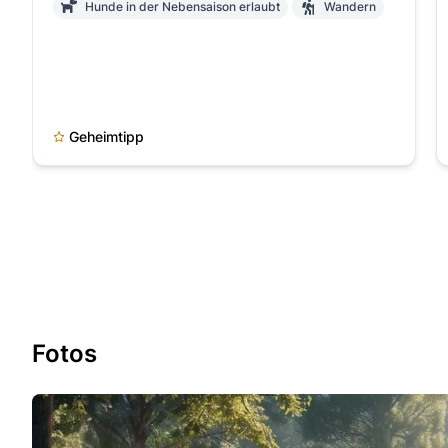
Hunde in der Nebensaison erlaubt
Wandern
Geheimtipp
Fotos