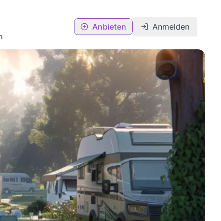
Anbieten
Anmelden
n