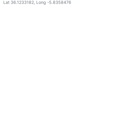
Lat 36.1233182, Long -5.8358476