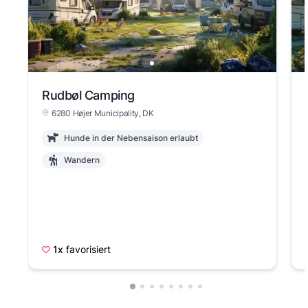
Rudbøl Camping
6280 Højer Municipality, DK
Hunde in der Nebensaison erlaubt
Wandern
1x
favorisiert