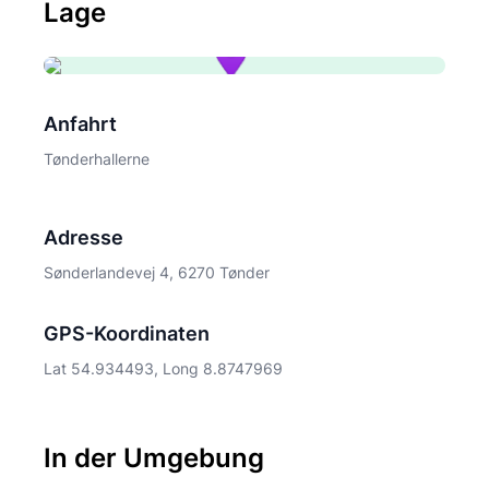
Lage
Anfahrt
Tønderhallerne
Adresse
Sønderlandevej 4, 6270 Tønder
GPS-Koordinaten
Lat 54.934493, Long 8.8747969
In der Umgebung