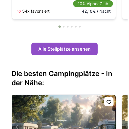
10% AlpacaClub
54x
favorisiert
42,10
€
/ Nacht
Alle Stellplätze ansehen
Die besten Campingplätze - In
der Nähe: