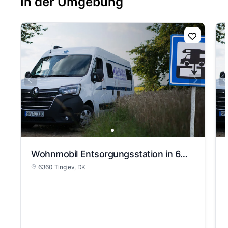
In der Umgebung
Wohnmobil Entsorgungsstation in 6360 Tinglev
6360 Tinglev, DK