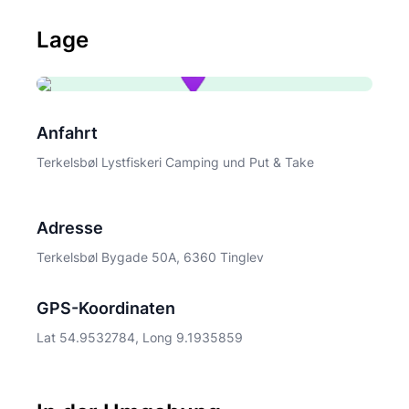
Lage
Anfahrt
Terkelsbøl Lystfiskeri Camping und Put & Take
Adresse
Terkelsbøl Bygade 50A, 6360 Tinglev
GPS-Koordinaten
Lat 54.9532784, Long 9.1935859