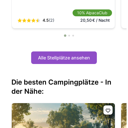
10% AlpacaClub
4.5
(2)
20,50
€
/ Nacht
Alle Stellplätze ansehen
Die besten Campingplätze - In
der Nähe: