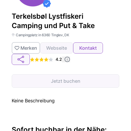
Terkelsbøl Lystfiskeri
Camping und Put & Take
Campingplatz in 6360 Tinglev, DK
Merken
Webseite
Kontakt
4.2
Jetzt buchen
Keine Beschreibung
Sofort buchbar in der Nähe: