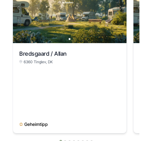
Bredsgaard / Allan
6360 Tinglev, DK
Geheimtipp