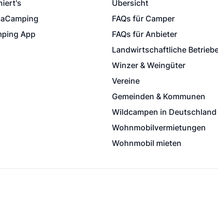
iert's
Übersicht
caCamping
FAQs für Camper
ping App
FAQs für Anbieter
Landwirtschaftliche Betrieb
Winzer & Weingüter
Vereine
Gemeinden & Kommunen
Wildcampen in Deutschland
Wohnmobilvermietungen
Wohnmobil mieten