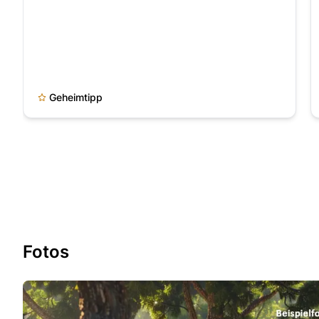
Geheimtipp
Fotos