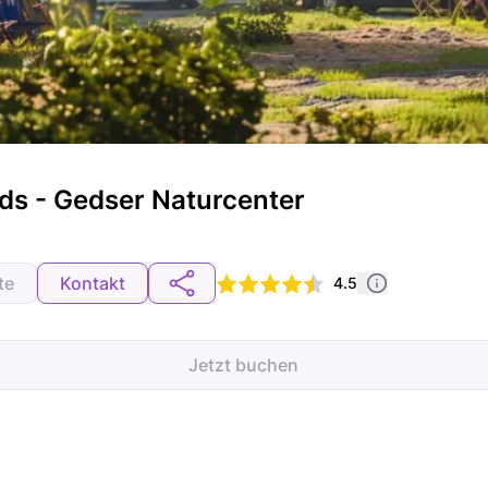
ads - Gedser Naturcenter
K
te
Kontakt
4.5
Jetzt buchen