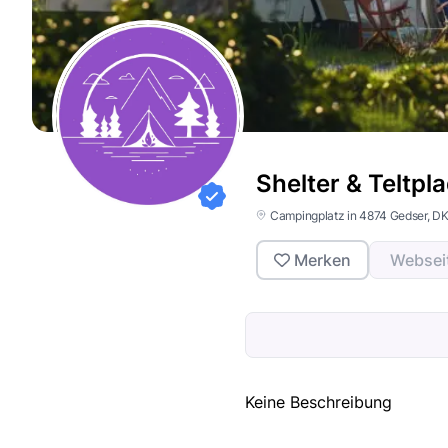
Shelter & Teltpl
Campingplatz in 4874 Gedser, D
Merken
Websei
Keine Beschreibung