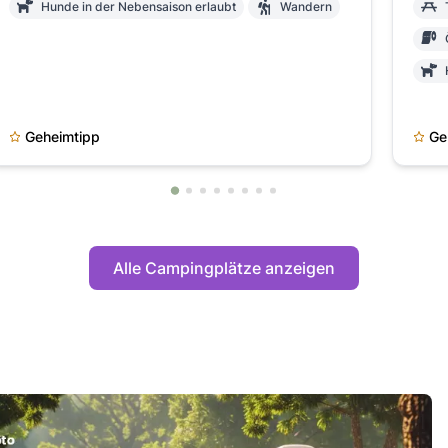
Hunde in der Nebensaison erlaubt
Wandern
Geheimtipp
Ge
Alle Campingplätze anzeigen