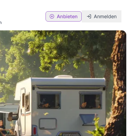
Anbieten
Anmelden
n