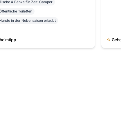
Tische & Bänke für Zelt-Camper
Öffentliche Toiletten
Hunde in der Nebensaison erlaubt
heimtipp
Geheimti