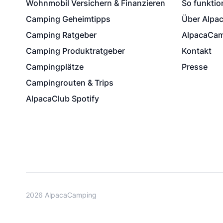
Wohnmobil Versichern & Finanzieren
So funktion
Camping Geheimtipps
Über Alpa
Camping Ratgeber
AlpacaCam
Camping Produktratgeber
Kontakt
Campingplätze
Presse
Campingrouten & Trips
AlpacaClub Spotify
2026 AlpacaCamping