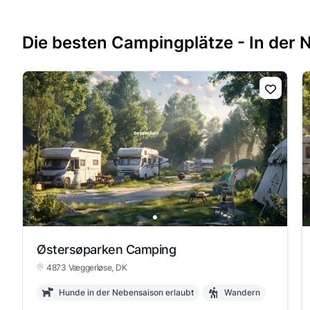
Die besten Campingplätze - In der 
Østersøparken Camping
4873 Væggerløse, DK
Hunde in der Nebensaison erlaubt
Wandern