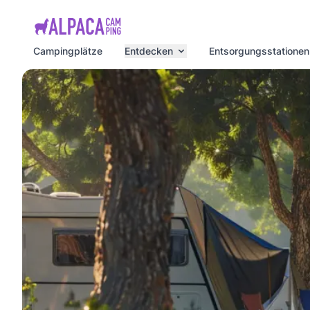
e menu
Campingplätze
Entdecken
Entsorgungsstationen