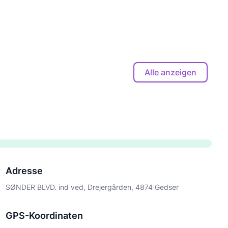
Alle anzeigen
Adresse
SØNDER BLVD. ind ved, Drejergården, 4874 Gedser
GPS-Koordinaten