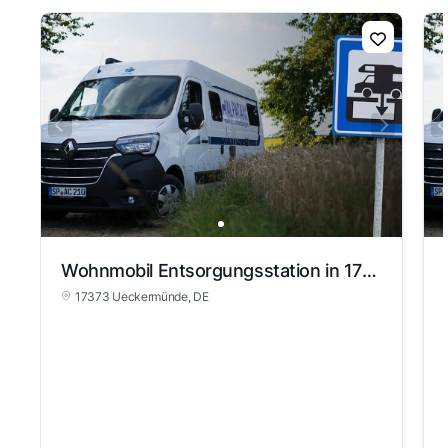
Wohnmobil Entsorgungsstation in 17373 Ueckermünde
17373 Ueckermünde
, DE