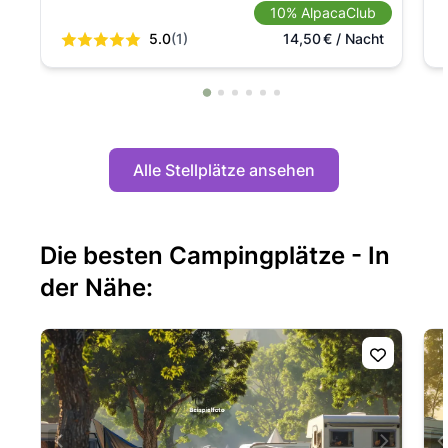
10% AlpacaClub
5.0
(1)
14,50
€
/ Nacht
Alle Stellplätze ansehen
Die besten Campingplätze - In
der Nähe: