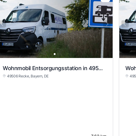
Wohnmobil Entsorgungsstation in 49506 Recke
49506 Recke
, Bayern
, DE
495