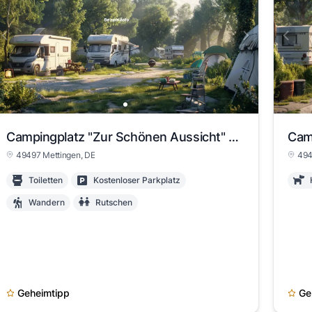
Campingplatz "Zur Schönen Aussicht" - Mettingen
Cam
49497 Mettingen, DE
494
Toiletten
Kostenloser Parkplatz
Wandern
Rutschen
Geheimtipp
Ge