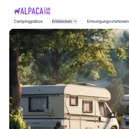
e menu
Campingplätze
Entdecken
Entsorgungsstationen