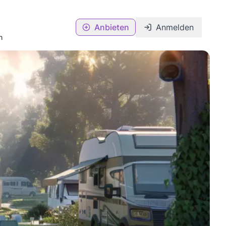
Anbieten
Anmelden
n