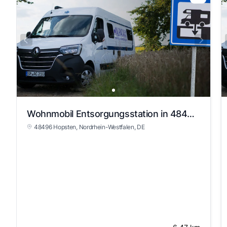
Wohnmobil Entsorgungsstation in 48496 Hopsten
48496 Hopsten
, Nordrhein-Westfalen
, DE