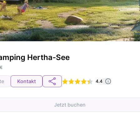
amping Hertha-See
DE
te
Kontakt
4.4
Jetzt buchen