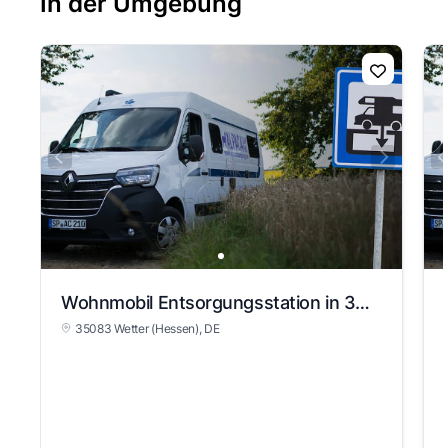
In der Umgebung
Wohnmobil Entsorgungsstation in 35083 Wetter (Hessen)
35083 Wetter (Hessen)
, DE