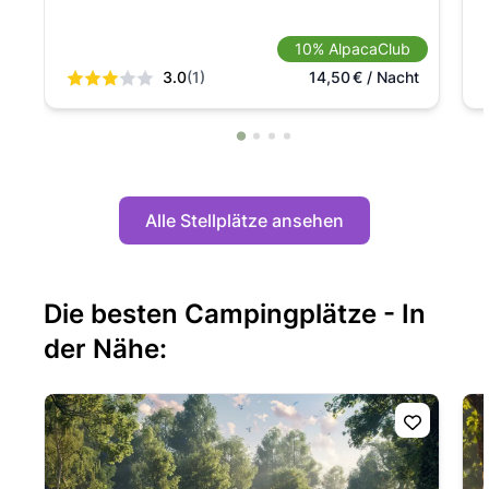
10% AlpacaClub
3.0
(1)
14,50
€
/ Nacht
Alle Stellplätze ansehen
Die besten Campingplätze - In
der Nähe: