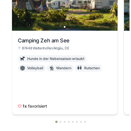
Camping Zeh am See
87448 Waltenhofen/Allgäu, DE
Hunde in der Nebensaison erlaubt
Volleyball
Wandern
Rutschen
1x
favorisiert