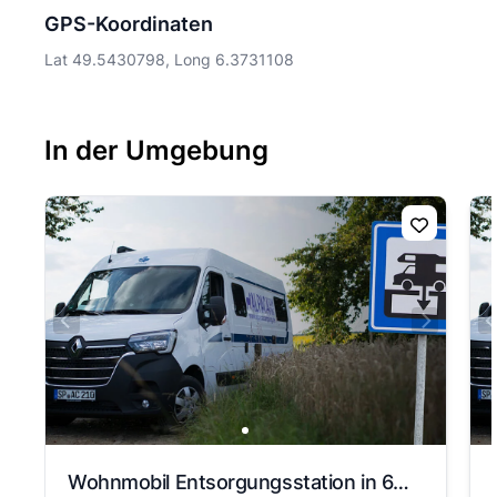
GPS-Koordinaten
Lat 49.5430798, Long 6.3731108
In der Umgebung
Wohnmobil Entsorgungsstation in 66706 Perl-Nennig