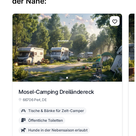
der Nähe:
Mosel-Camping Dreiländereck
66706 Perl, DE
Tische & Bänke für Zelt-Camper
Öffentliche Toiletten
Hunde in der Nebensaison erlaubt