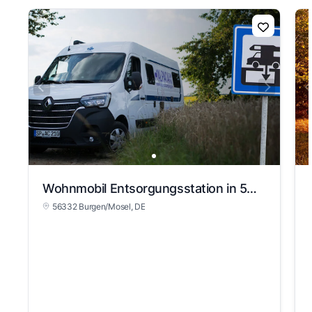
Wohnmobil Entsorgungsstation in 56332 Burgen/Mosel
56332 Burgen/Mosel
, DE