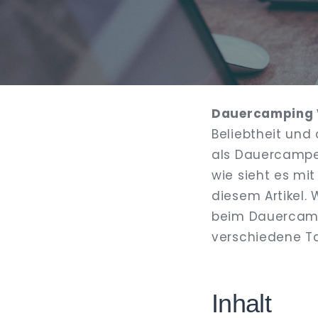
Dauercamping 
Beliebtheit und 
als Dauercamper
wie sieht es mi
diesem Artikel.
beim Dauercampi
verschiedene Tar
Inhalt