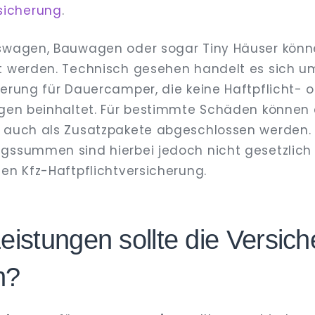
icherung
.
uswagen, Bauwagen oder sogar Tiny Häuser könn
t werden. Technisch gesehen handelt es sich u
herung für Dauercamper, die keine Haftpflicht- 
ngen beinhaltet. Für bestimmte Schäden können 
r auch als Zusatzpakete abgeschlossen werden.
gssummen sind hierbei jedoch nicht gesetzlich 
len Kfz-Haftpflichtversicherung.
eistungen sollte die Versic
n?