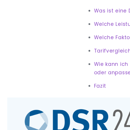
Was ist eine
Welche Leist
Welche Fakto
Tarifverglei
Wie kann ich
oder anpass
Fazit