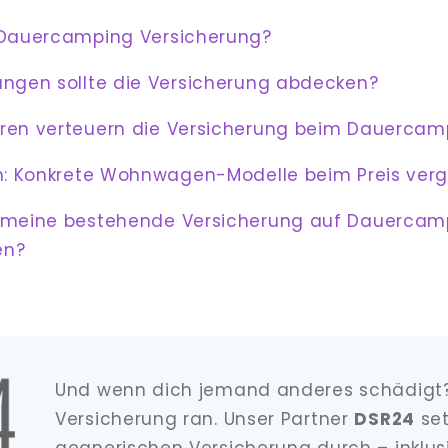
 Dauercamping Versicherung?
ungen sollte die Versicherung abdecken?
ren verteuern die Versicherung beim Dauercam
ch: Konkrete Wohnwagen-Modelle beim Preis verg
 meine bestehende Versicherung auf Dauercamp
en?
Und wenn dich jemand anderes schädigt?
Versicherung ran. Unser Partner
DSR24
set