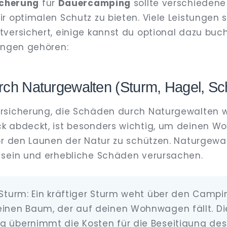
icherung
für
Dauercamping
sollte verschiedene
r optimalen Schutz zu bieten. Viele Leistungen 
versichert, einige kannst du optional dazu buc
ungen gehören:
ch Naturgewalten (Sturm, Hagel, S
rsicherung, die Schäden durch Naturgewalten w
k abdeckt, ist besonders wichtig, um deinen 
or den Launen der Natur zu schützen. Naturgewa
 sein und erhebliche Schäden verursachen.
l Sturm: Ein kräftiger Sturm weht über den Camp
einen Baum, der auf deinen Wohnwagen fällt. Di
g übernimmt die Kosten für die Beseitigung d