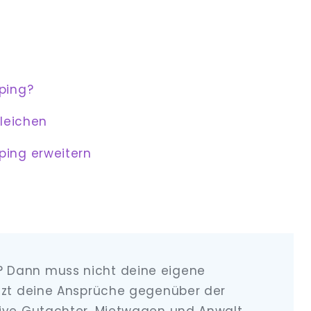
ping?
leichen
ing erweitern
 Dann muss nicht deine eigene
zt deine Ansprüche gegenüber der