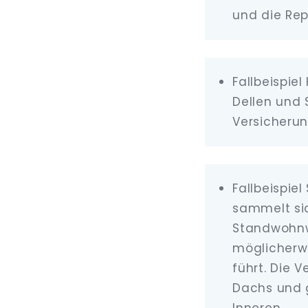
und die Re
Fallbeispiel
Dellen und
Versicherun
Fallbeispie
sammelt si
Standwohnw
möglicherw
führt. Die 
Dachs und 