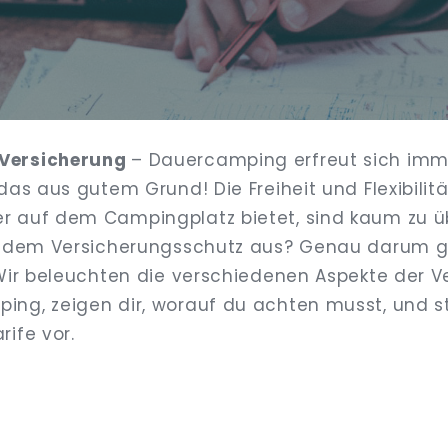
Versicherung
– Dauercamping erfreut sich imm
das aus gutem Grund! Die Freiheit und Flexibilitä
 auf dem Campingplatz bietet, sind kaum zu ü
t dem Versicherungsschutz aus? Genau darum g
 Wir beleuchten die verschiedenen Aspekte der V
ng, zeigen dir, worauf du achten musst, und st
ife vor.