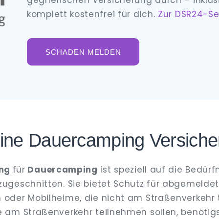
gegnerischen Versicherung durch – inklus
komplett kostenfrei für dich.
Zur DSR24-Se
SCHADEN MELDEN
eine Dauercamping Versich
ung
für
Dauercamping
ist speziell auf die Bedürf
ugeschnitten. Sie bietet Schutz für abgemelde
der Mobilheime, die nicht am Straßenverkehr 
am Straßenverkehr teilnehmen sollen, benötigs