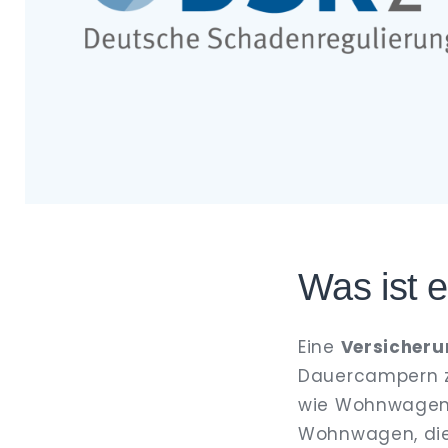
Was ist 
Eine
Versicher
Dauercampern z
wie Wohnwagen o
Wohnwagen, die 