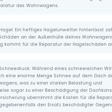
paratur des Wohnwagens.
 Hagel: Ein heftiges Hagelunwetter hinterlässt za
 Schäden an der Außenhülle deines Wohnwagens
g kommt für die Reparatur der Hagelschäden a
l Schneedruck: Während eines schneereichen Win
ch eine enorme Menge Schnee auf dem Dach d
agens, was zu einer starken Belastung und
eise sogar zu einer Beschädigung der Dachkons
Versicherung übernimmt die Kosten für die Repar
gegebenenfalls den Ersatz beschädigter Gegen