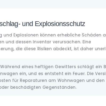
zschlag- und Explosionsschutz
lag und Explosionen können erhebliche Schäden 
 und dessen Inventar verursachen. Eine
rung, die diese Risiken abdeckt, ist daher unerl
: Während eines heftigen Gewitters schlägt ein Bl
wagen ein, und es entsteht ein Feuer. Die Vers
Kosten für Reparaturen am Wohnwagen und den 
 oder beschädigten Gegenständen.