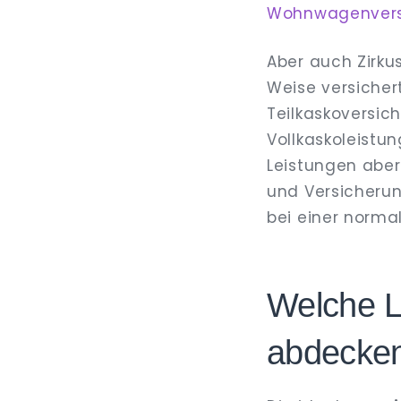
Wohnwagenvers
Aber auch Zirk
Weise versicher
Teilkaskoversic
Vollkaskoleistu
Leistungen abe
und Versicherun
bei einer norma
Welche L
abdecke