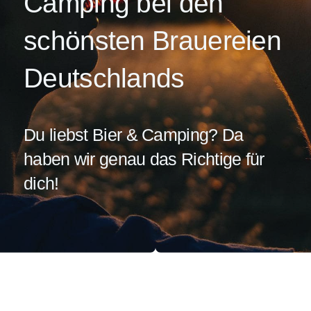
Camping bei den
EXPAND
DROPDO
schönsten Brauereien
Deutschlands
Du liebst Bier & Camping? Da
haben wir genau das Richtige für
dich!