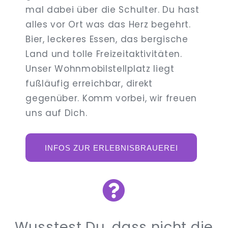
mal dabei über die Schulter. Du hast
alles vor Ort was das Herz begehrt.
Bier, leckeres Essen, das bergische
Land und tolle Freizeitaktivitäten.
Unser Wohnmobilstellplatz liegt
fußläufig erreichbar, direkt
gegenüber. Komm vorbei, wir freuen
uns auf Dich.
INFOS ZUR ERLEBNISBRAUEREI
Wusstest Du, dass nicht die