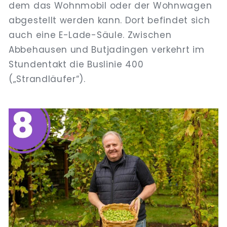
dem das Wohnmobil oder der Wohnwagen
abgestellt werden kann. Dort befindet sich
auch eine E-Lade-Säule. Zwischen
Abbehausen und Butjadingen verkehrt im
Stundentakt die Buslinie 400
(„Strandläufer“).