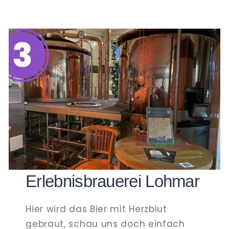
Erlebnisbrauerei Lohmar
Hier wird das Bier mit Herzblut
gebraut, schau uns doch einfach