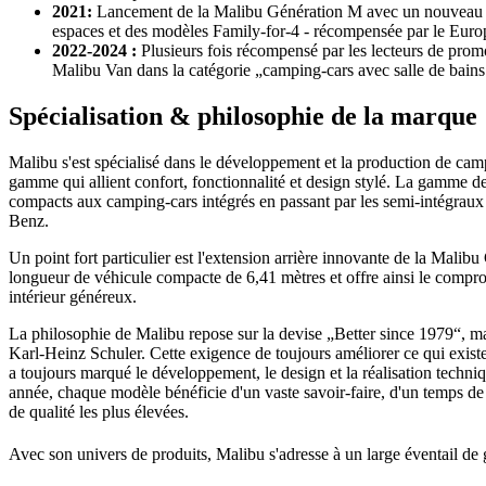
2021:
Lancement de la Malibu Génération M avec un nouveau l
espaces et des modèles Family-for-4 - récompensée par le Eur
2022-2024 :
Plusieurs fois récompensé par les lecteurs de prom
Malibu Van dans la catégorie „camping-cars avec salle de bains
Spécialisation & philosophie de la marque
Malibu s'est spécialisé dans le développement et la production de ca
gamme qui allient confort, fonctionnalité et design stylé. La gamme 
compacts aux camping-cars intégrés en passant par les semi-intégraux 
Benz.
Un point fort particulier est l'extension arrière innovante de la Malib
longueur de véhicule compacte de 6,41 mètres et offre ainsi le comprom
intérieur généreux.
La philosophie de Malibu repose sur la devise „Better since 1979“, ma
Karl-Heinz Schuler. Cette exigence de toujours améliorer ce qui existe
a toujours marqué le développement, le design et la réalisation techni
année, chaque modèle bénéficie d'un vaste savoir-faire, d'un temps d
de qualité les plus élevées.
Avec son univers de produits, Malibu s'adresse à un large éventail de 