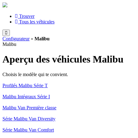
Trouver
Tous les véhicules
Configurateur
»
Malibu
Malibu
Aperçu des véhicules Malibu
Choisis le modèle qui te convient.
Profilés Malibu Série T
Malibu Intégraux Série I
Malibu Van Première classe
Série Malibu Van Diversity
Série Malibu Van Comfort