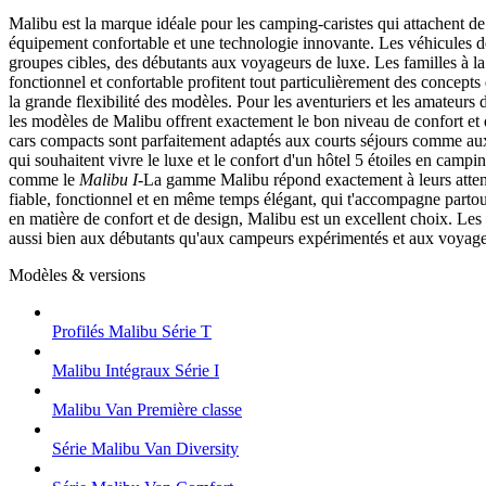
Malibu est la marque idéale pour les camping-caristes qui attachent de
équipement confortable et une technologie innovante. Les véhicules de
groupes cibles, des débutants aux voyageurs de luxe. Les familles à la 
fonctionnel et confortable profitent tout particulièrement des concepts 
la grande flexibilité des modèles. Pour les aventuriers et les amateur
les modèles de Malibu offrent exactement le bon niveau de confort et
cars compacts sont parfaitement adaptés aux courts séjours comme a
qui souhaitent vivre le luxe et le confort d'un hôtel 5 étoiles en cam
comme le
Malibu I
-La gamme Malibu répond exactement à leurs atten
fiable, fonctionnel et en même temps élégant, qui t'accompagne partou
en matière de confort et de design, Malibu est un excellent choix. Les
aussi bien aux débutants qu'aux campeurs expérimentés et aux voyage
Modèles & versions
Profilés Malibu Série T
Malibu Intégraux Série I
Malibu Van Première classe
Série Malibu Van Diversity