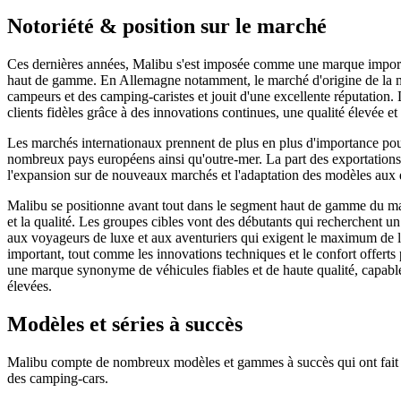
Notoriété & position sur le marché
Ces dernières années, Malibu s'est imposée comme une marque import
haut de gamme. En Allemagne notamment, le marché d'origine de la m
campeurs et des camping-caristes et jouit d'une excellente réputation. 
clients fidèles grâce à des innovations continues, une qualité élevée e
Les marchés internationaux prennent de plus en plus d'importance pou
nombreux pays européens ainsi qu'outre-mer. La part des exportations 
l'expansion sur de nouveaux marchés et l'adaptation des modèles aux d
Malibu se positionne avant tout dans le segment haut de gamme du mar
et la qualité. Les groupes cibles vont des débutants qui recherchent 
aux voyageurs de luxe et aux aventuriers qui exigent le maximum de l
important, tout comme les innovations techniques et le confort offerts
une marque synonyme de véhicules fiables et de haute qualité, capabl
élevées.
Modèles et séries à succès
Malibu compte de nombreux modèles et gammes à succès qui ont fait 
des camping-cars.