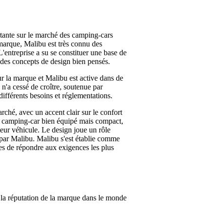
ante sur le marché des camping-cars
arque, Malibu est très connu des
L'entreprise a su se constituer une base de
t des concepts de design bien pensés.
r la marque et Malibu est active dans de
n'a cessé de croître, soutenue par
ifférents besoins et réglementations.
ché, avec un accent clair sur le confort
un camping-car bien équipé mais compact,
eur véhicule. Le design joue un rôle
 par Malibu. Malibu s'est établie comme
es de répondre aux exigences les plus
la réputation de la marque dans le monde