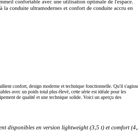
mmeil confortable avec une utilisation optimale de l'espace.
à la conduite ultramodernes et confort de conduite accru en
lient confort, design moderne et technique fonctionnelle. Qu'il s'agiss
ables avec un poids total plus élevé, cette série est idéale pour les
pement de qualité et une technique solide. Voici un aperçu des
disponibles en version lightweight (3,5 t) et comfort (4