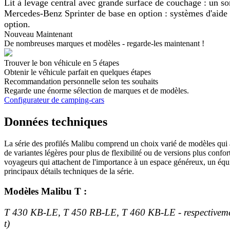
Lit à levage central avec grande surface de couchage : un so
Mercedes-Benz Sprinter de base en option : systèmes d'aide 
option.
Nouveau Maintenant
De nombreuses marques et modèles - regarde-les maintenant !
Trouver le bon véhicule en 5 étapes
Obtenir le véhicule parfait en quelques étapes
Recommandation personnelle selon tes souhaits
Regarde une énorme sélection de marques et de modèles.
Configurateur de camping-cars
Données techniques
La série des profilés Malibu comprend un choix varié de modèles qui al
de variantes légères pour plus de flexibilité ou de versions plus confort
voyageurs qui attachent de l'importance à un espace généreux, un équi
principaux détails techniques de la série.
Modèles Malibu T :
T 430 KB-LE, T 450 RB-LE, T 460 KB-LE - respectivement 
t)