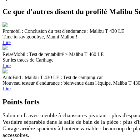
Ce que d'autres disent du profilé Malibu S
Promobil : Conclusion du test d'endurance : Malibu T 430 LE
Time to say goodbye, Manni Malibu !
Lire
ReiseMobil : Test de rentabilité > Malibu T 460 LE
Sur les traces de Carthage
Lire
AutoBild : Malibu T 430 LE : Test de camping-car
Nouveau testeur d'endurance : bienvenue dans l'équipe, Malibu T 43
Lire
Points forts
Salon en L avec meuble à chaussures pivotant : plus d'espace
Vestiaire séparable dans la salle de bain de la pièce : plus d'
Garage arrière spacieux à hauteur variable : beaucoup de place
accessoires.