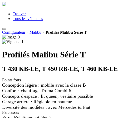
Trouver
Tous les véhicules
Configurateur
»
Malibu
»
Profilés Malibu Série T
Profilés Malibu Série T
T 430 KB-LE, T 450 RB-LE, T 460 KB-LE, T
Points forts
Conception légère : mobile avec la classe B
Confort : chauffage Truma Combi 6
Concepts d'espace : lit queen, vestiaire possible
Garage arrière : Réglable en hauteur
Diversité des modèles : avec Mercedes & Fiat
Faiblesses
Prix : Relativement élevé