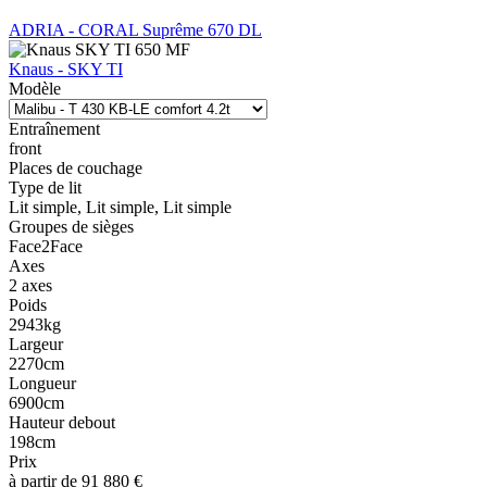
ADRIA - CORAL Suprême 670 DL
Knaus - SKY TI
Modèle
Entraînement
front
Places de couchage
Type de lit
Lit simple, Lit simple, Lit simple
Groupes de sièges
Face2Face
Axes
2 axes
Poids
2943kg
Largeur
2270cm
Longueur
6900cm
Hauteur debout
198cm
Prix
à partir de 91 880 €