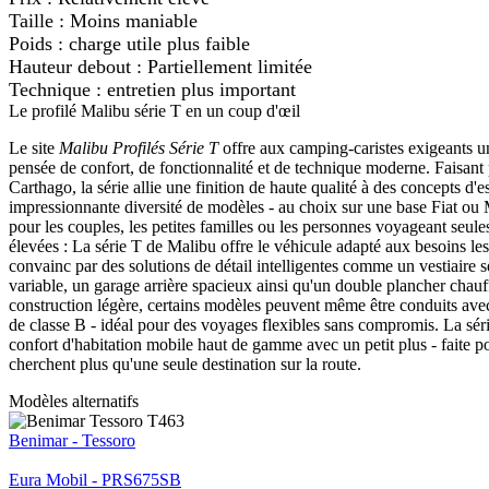
Taille : Moins maniable
Poids : charge utile plus faible
Hauteur debout : Partiellement limitée
Technique : entretien plus important
Le profilé Malibu série T en un coup d'œil
Le site
Malibu Profilés Série T
offre aux camping-caristes exigeants 
pensée de confort, de fonctionnalité et de technique moderne. Faisant
Carthago, la série allie une finition de haute qualité à des concepts d'
impressionnante diversité de modèles - au choix sur une base Fiat ou
pour les couples, les petites familles ou les personnes voyageant seule
élevées : La série T de Malibu offre le véhicule adapté aux besoins les
convainc par des solutions de détail intelligentes comme un vestiaire sé
variable, un garage arrière spacieux ainsi qu'un double plancher chauf
construction légère, certains modèles peuvent même être conduits ave
de classe B - idéal pour des voyages flexibles sans compromis. La sé
confort d'habitation mobile haut de gamme avec un petit plus - faite p
cherchent plus qu'une seule destination sur la route.
Modèles alternatifs
Benimar - Tessoro
Eura Mobil - PRS675SB