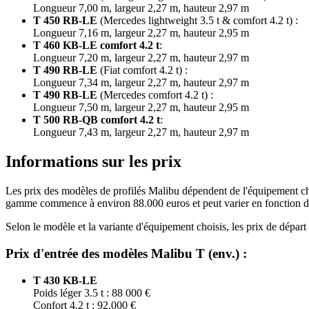
Longueur 7,00 m, largeur 2,27 m, hauteur 2,97 m
T 450 RB-LE
(Mercedes lightweight 3.5 t & comfort 4.2 t) :
Longueur 7,16 m, largeur 2,27 m, hauteur 2,95 m
T 460 KB-LE comfort 4.2 t
:
Longueur 7,20 m, largeur 2,27 m, hauteur 2,97 m
T 490 RB-LE
(Fiat comfort 4.2 t) :
Longueur 7,34 m, largeur 2,27 m, hauteur 2,97 m
T 490 RB-LE
(Mercedes comfort 4.2 t) :
Longueur 7,50 m, largeur 2,27 m, hauteur 2,95 m
T 500 RB-QB comfort 4.2 t
:
Longueur 7,43 m, largeur 2,27 m, hauteur 2,97 m
Informations sur les prix
Les prix des modèles de profilés Malibu dépendent de l'équipement choi
gamme commence à environ 88.000 euros et peut varier en fonction d
Selon le modèle et la variante d'équipement choisis, les prix de départ (
Prix d'entrée des modèles Malibu T (env.) :
T 430 KB-LE
Poids léger 3.5 t : 88 000 €
Confort 4.2 t : 92.000 €