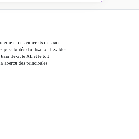
oderne et des concepts d'espace
ossibilités d'utilisation flexibles
in flexible XL et le toit
un aperçu des principales