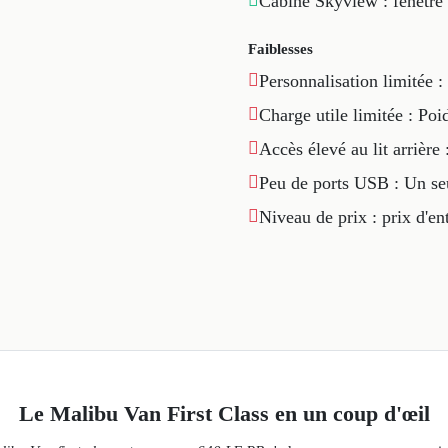
Cabine Skyview : fenêtre
Faiblesses
Personnalisation limitée :
Charge utile limitée : Poi
Accès élevé au lit arrière
Peu de ports USB : Un se
Niveau de prix : prix d'en
Le Malibu Van First Class en un coup d'œil