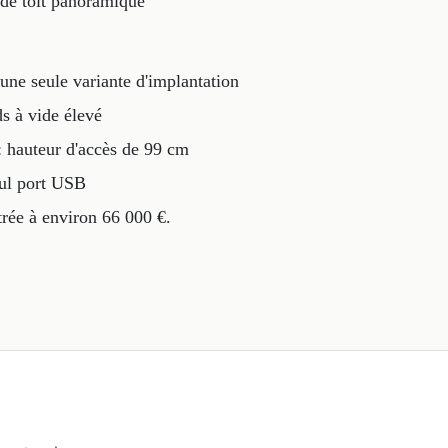
 de toit panoramique
 une seule variante d'implantation
ds à vide élevé
 : hauteur d'accès de 99 cm
ul port USB
trée à environ 66 000 €.