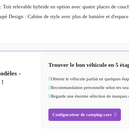
: Toit relevable hybride en option avec quatre places de couch
é Design : Cabine de style avec plus de lumière et d'espace
Trouver le bon véhicule en 5 éta
dèles -
Obtenir le véhicule parfait en quelques éta
 !
Recommandation personnelle selon tes sou
Regarde une énorme sélection de marques 
Configurateur de camping-cars