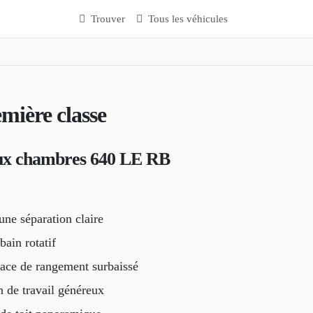
Trouver
Tous les véhicules
mière classe
eux chambres 640 LE RB
une séparation claire
ain rotatif
pace de rangement surbaissé
 de travail généreux