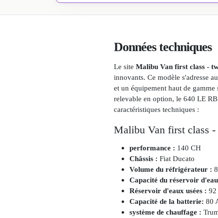
Données techniques
Le site
Malibu Van first class -
innovants. Ce modèle s'adresse aux
et un équipement haut de gamme su
relevable en option, le 640 LE RB
caractéristiques techniques :
Malibu Van first class
performance :
140 CH
Châssis :
Fiat Ducato
Volume du réfrigérateur :
84
Capacité du réservoir d'eau
Réservoir d'eaux usées :
92 
Capacité de la batterie
:
80 
système de chauffage :
Tru