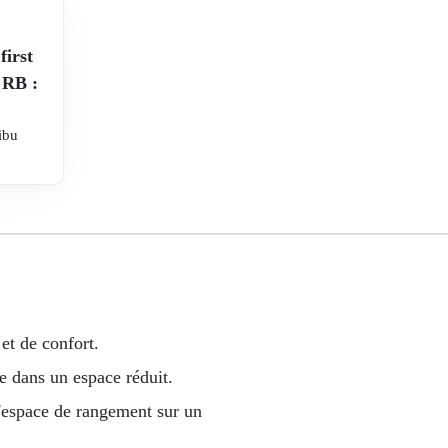
first
 RB :
ibu
et de confort.
ce dans un espace réduit.
'espace de rangement sur un