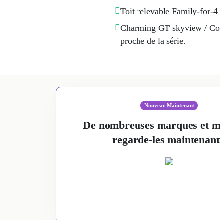
Toit relevable Family-for-4 
Charming GT skyview / Coup
proche de la série.
Nouveau Maintenant
De nombreuses marques et mo
regarde-les maintenant