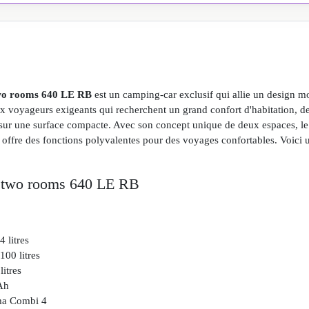
 two rooms 640 LE RB
est un camping-car exclusif qui allie un design m
 voyageurs exigeants qui recherchent un grand confort d'habitation, des p
r une surface compacte. Avec son concept unique de deux espaces, le ba
 offre des fonctions polyvalentes pour des voyages confortables. Voici 
 - two rooms 640 LE RB
 litres
100 litres
litres
Ah
ma Combi 4