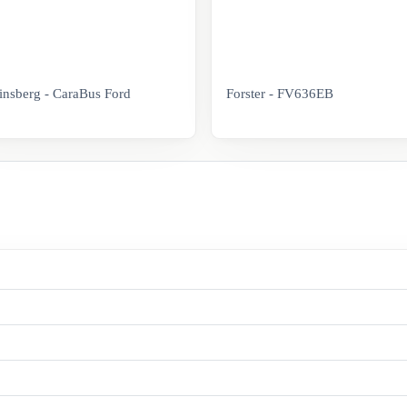
nsberg - CaraBus Ford
Forster - FV636EB