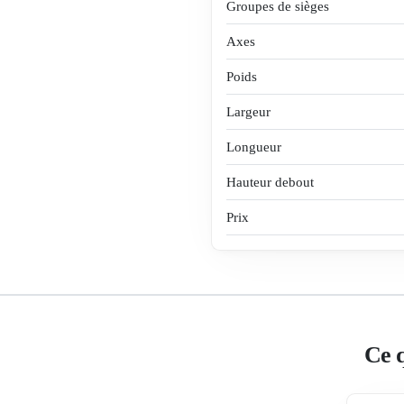
Groupes de sièges
Axes
Poids
Largeur
Longueur
Hauteur debout
Prix
Ce q