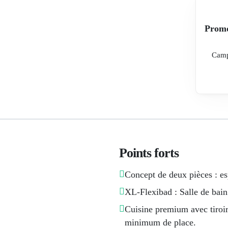
Promo
Camp
Points forts
Concept de deux pièces : es
XL-Flexibad : Salle de bain 
Cuisine premium avec tiroi
minimum de place.