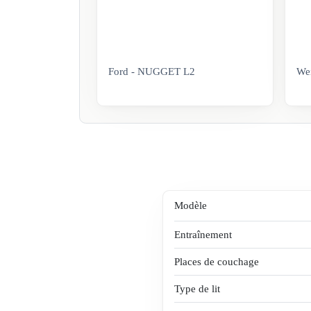
Ford - NUGGET L2
Wei
Modèle
Entraînement
Places de couchage
Type de lit