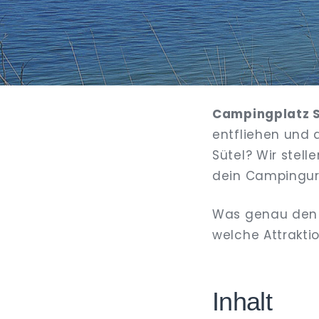
Campingplatz 
entfliehen und 
Sütel? Wir stell
dein Campingurl
Was genau den 
welche Attraktio
Inhalt