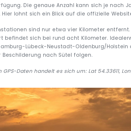
erfügung. Die genaue Anzahl kann sich je nach J
Hier lohnt sich ein Blick auf die offizielle Websit
stationen sind nur etwa vier Kilometer entfernt
 befindet sich bei rund acht Kilometer. Idealer
1 Hamburg-Lübeck-Neustadt-Oldenburg/Holstein 
r Beschilderung nach Sütel folgen.
GPS-Daten handelt es sich um: Lat 54.33611, Long