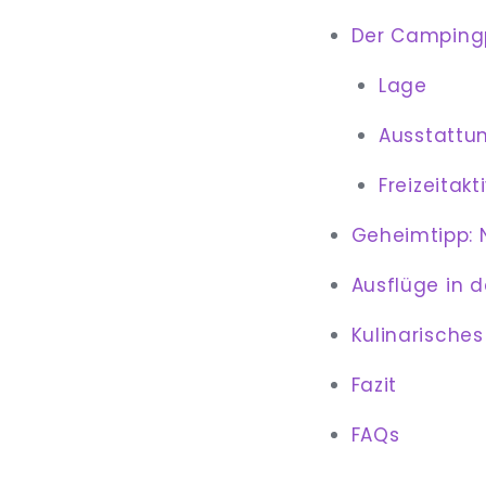
Der Campingp
Lage
Ausstattu
Freizeitakt
Geheimtipp: N
Ausflüge in 
Kulinarisches
Fazit
FAQs