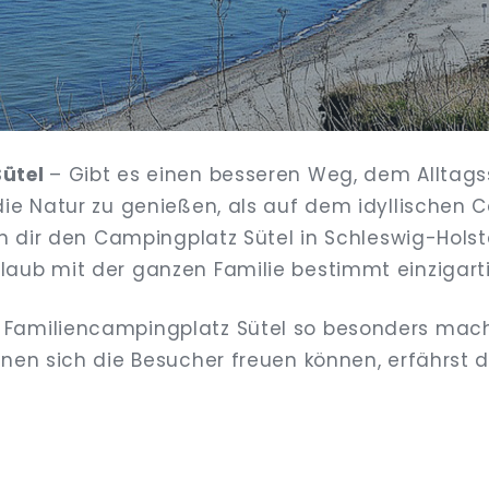
Sütel
– Gibt es einen besseren Weg, dem Alltags
die Natur zu genießen, als auf dem idyllischen
en dir den Campingplatz Sütel in Schleswig-Holst
aub mit der ganzen Familie bestimmt einzigarti
Familiencampingplatz Sütel so besonders mac
nen sich die Besucher freuen können, erfährst du