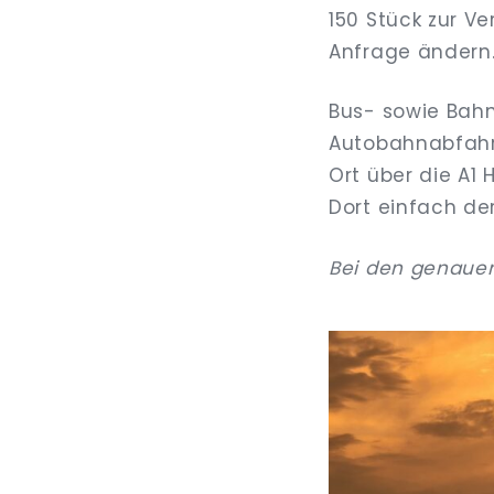
150 Stück zur V
Anfrage ändern. 
Bus- sowie Bahn
Autobahnabfahrt
Ort über die A
Dort einfach de
Bei den genauen 