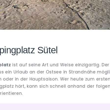
ingplatz Sütel
latz
ist auf seine Art und Weise einzigartig. Der
ss ein Urlaub an der Ostsee in Strandnähe möglich
 oder in der Hauptsaison. Wer heute zum erste
latz hört, kann sich schnell anhand der folge
ientieren.