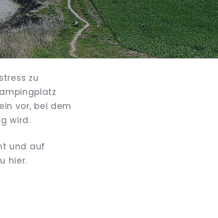
stress zu
 Campingplatz
ein vor, bei dem
g wird.
ht und auf
 hier.