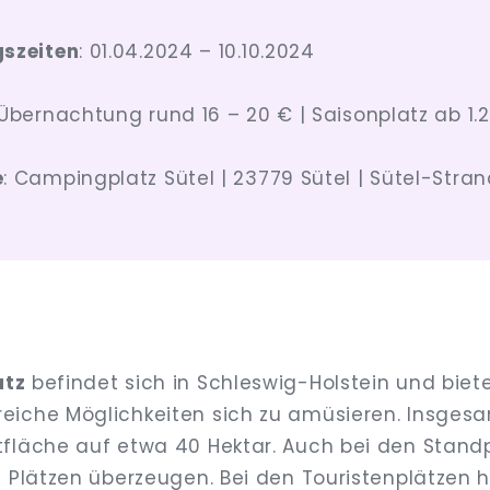
szeiten
: 01.04.2024 – 10.10.2024
 Übernachtung rund 16 – 20 € | Saisonplatz ab 1.
e
: Campingplatz Sütel | 23779 Sütel | Sütel-Stra
atz
befindet sich in Schleswig-Holstein und biete
iche Möglichkeiten sich zu amüsieren. Insgesa
fläche auf etwa 40 Hektar. Auch bei den Stand
0 Plätzen überzeugen. Bei den Touristenplätzen