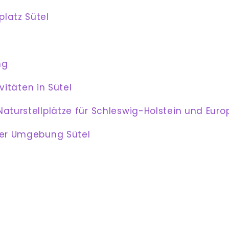
latz Sütel
ng
ivitäten in Sütel
aturstellplätze für Schleswig-Holstein und Euro
der Umgebung Sütel