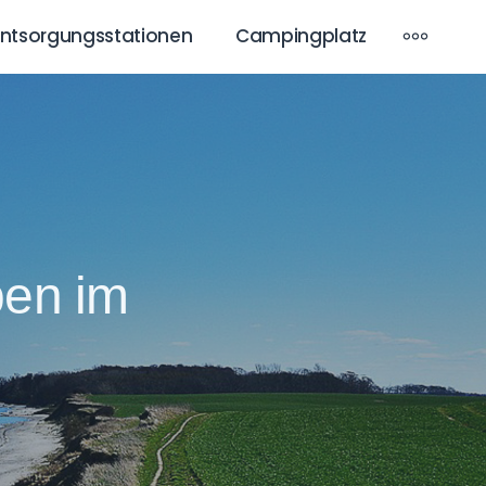
MOR
Entsorgungsstationen
Campingplatz
en im