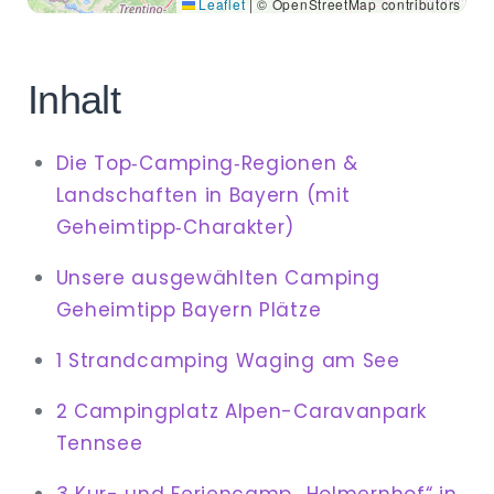
Leaflet
|
© OpenStreetMap contributors
Inhalt
Die Top‑Camping‑Regionen &
Landschaften in Bayern (mit
Geheimtipp‑Charakter)
Unsere ausgewählten Camping
Geheimtipp Bayern Plätze
1 Strandcamping Waging am See
2 Campingplatz Alpen-Caravanpark
Tennsee