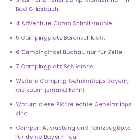
3 Kur- und Feriencamp „Holmernhof“ in
Bad Griesbach
4 Adventure Camp Schnitzmühle
5 Campingplatz Bärenschlucht
6 Campinginsel Buchau nur für Zelte
7 Campingplatz Schliersee
Weitere Camping Geheimtipps Bayern,
die kaum jemand kennt
Warum diese Plätze echte Geheimtipps
sind
Camper-Ausrüstung und Fahrzeugtipps
für deine Bayern Tour