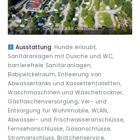
Camping Bad Griesbach
Ausstattung
: Hunde erlaubt,
Sanitäranlagen mit Dusche und WC,
barrierefreie Sanitäranlagen,
Babywickelraum, Entleerung von
Abwassertanks und Kassettentoiletten,
Waschmaschinen und Wäschetrockner,
Gasflaschenversorgung, Ver- und
Entsorgung für Wohnmobile, WLAN,
Abwasser- und Frischwasseranschlüsse,
Fernsehanschlüsse, Gasanschlüsse,
Stromanschluss, Brötchenservice,