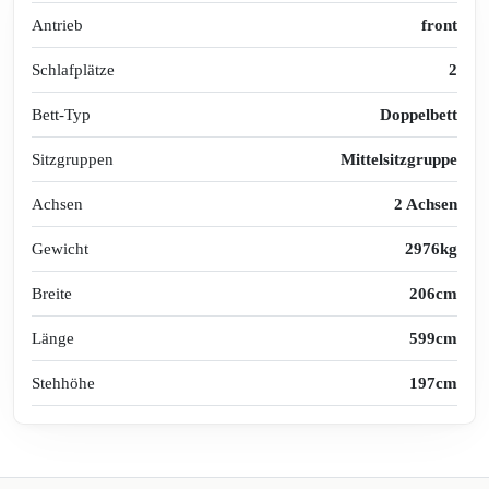
Antrieb
front
Schlafplätze
2
Bett-Typ
Doppelbett
Sitzgruppen
Mittelsitzgruppe
Achsen
2 Achsen
Gewicht
2976kg
Breite
206cm
Länge
599cm
Stehhöhe
197cm