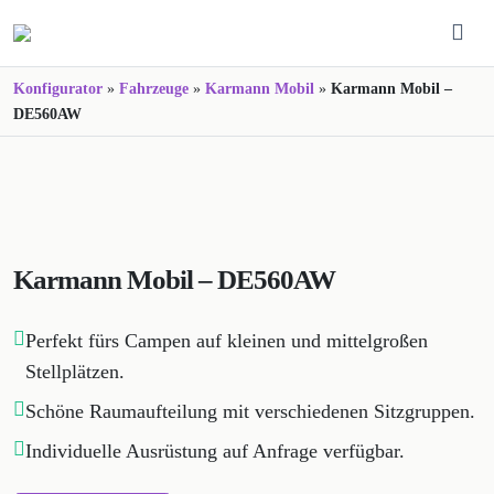
Konfigurator
»
Fahrzeuge
»
Karmann Mobil
»
Karmann Mobil –
DE560AW
Karmann Mobil – DE560AW
Perfekt fürs Campen auf kleinen und mittelgroßen
Stellplätzen.
Schöne Raumaufteilung mit verschiedenen Sitzgruppen.
Individuelle Ausrüstung auf Anfrage verfügbar.