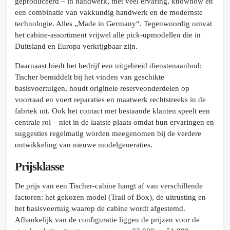
geproduceerd – in handwerk, met veel ervaring, knowhow en
een combinatie van vakkundig handwerk en de modernste
technologie. Alles „Made in Germany“. Tegenwoordig omvat
het cabine-assortiment vrijwel alle pick-upmodellen die in
Duitsland en Europa verkrijgbaar zijn.
Daarnaast biedt het bedrijf een uitgebreid dienstenaanbod:
Tischer bemiddelt bij het vinden van geschikte
basisvoertuigen, houdt originele reserveonderdelen op
voorraad en voert reparaties en maatwerk rechtstreeks in de
fabriek uit. Ook het contact met bestaande klanten speelt een
centrale rol – niet in de laatste plaats omdat hun ervaringen en
suggesties regelmatig worden meegenomen bij de verdere
ontwikkeling van nieuwe modelgeneraties.
Prijsklasse
De prijs van een Tischer-cabine hangt af van verschillende
factoren: het gekozen model (Trail of Box), de uitrusting en
het basisvoertuig waarop de cabine wordt afgestemd.
Afhankelijk van de configuratie liggen de prijzen voor de