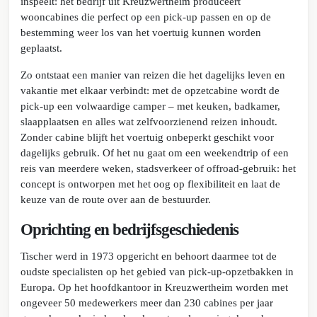
inspeelt: het bedrijf uit Kreuzwertheim produceert
wooncabines die perfect op een pick-up passen en op de
bestemming weer los van het voertuig kunnen worden
geplaatst.
Zo ontstaat een manier van reizen die het dagelijks leven en
vakantie met elkaar verbindt: met de opzetcabine wordt de
pick-up een volwaardige camper – met keuken, badkamer,
slaapplaatsen en alles wat zelfvoorzienend reizen inhoudt.
Zonder cabine blijft het voertuig onbeperkt geschikt voor
dagelijks gebruik. Of het nu gaat om een weekendtrip of een
reis van meerdere weken, stadsverkeer of offroad-gebruik: het
concept is ontworpen met het oog op flexibiliteit en laat de
keuze van de route over aan de bestuurder.
Oprichting en bedrijfsgeschiedenis
Tischer werd in 1973 opgericht en behoort daarmee tot de
oudste specialisten op het gebied van pick-up-opzetbakken in
Europa. Op het hoofdkantoor in Kreuzwertheim worden met
ongeveer 50 medewerkers meer dan 230 cabines per jaar