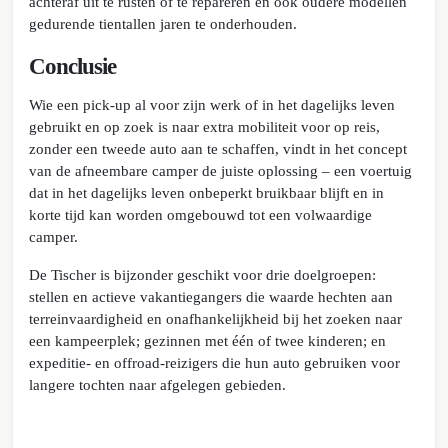
achteraf uit te rusten of te repareren en ook oudere modellen
gedurende tientallen jaren te onderhouden.
Conclusie
Wie een pick-up al voor zijn werk of in het dagelijks leven
gebruikt en op zoek is naar extra mobiliteit voor op reis,
zonder een tweede auto aan te schaffen, vindt in het concept
van de afneembare camper de juiste oplossing – een voertuig
dat in het dagelijks leven onbeperkt bruikbaar blijft en in
korte tijd kan worden omgebouwd tot een volwaardige
camper.
De Tischer is bijzonder geschikt voor drie doelgroepen:
stellen en actieve vakantiegangers die waarde hechten aan
terreinvaardigheid en onafhankelijkheid bij het zoeken naar
een kampeerplek; gezinnen met één of twee kinderen; en
expeditie- en offroad-reizigers die hun auto gebruiken voor
langere tochten naar afgelegen gebieden.