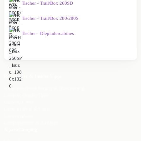
Tischer - Trail/Box 260SD
Tischer - Trail/Box 280/280S
Tischer - Diepladercabines
Reiseführer & Insider-Tipps
Wohnmobilversicherung & Finanzierung
Camping-Insider-Tipps
Campingführer
Camping-Produktführer
Campingplätze
Campingrouten & Ausflüge
AlpacaCamping