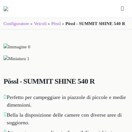
Configuratore
»
Veicoli
»
Pössl
»
Pössl - SUMMIT SHINE 540 R
Pössl - SUMMIT SHINE 540 R
Perfetto per campeggiare in piazzole di piccole e medie
dimensioni.
Bella la disposizione delle camere con diverse aree di
soggiorno.