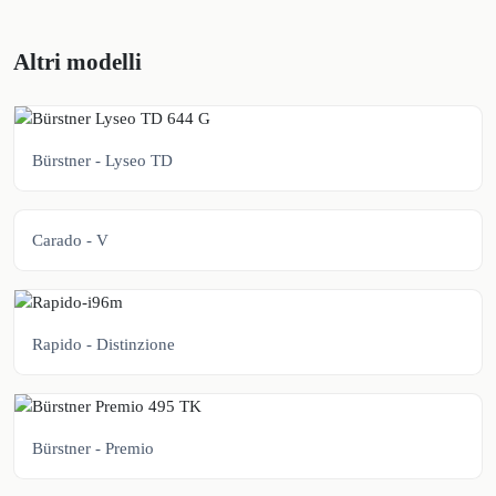
Altri modelli
Bürstner - Lyseo TD
Carado - V
Rapido - Distinzione
Bürstner - Premio