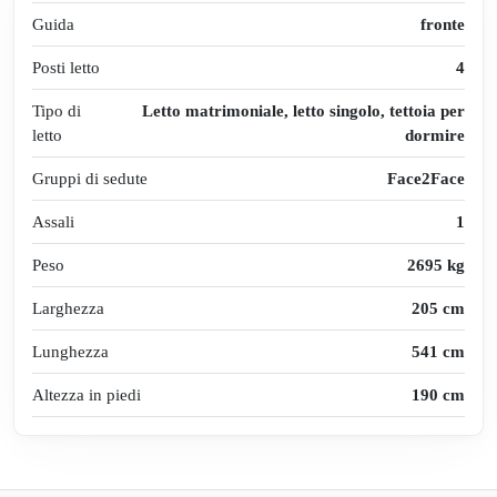
Guida
fronte
Posti letto
4
Tipo di
Letto matrimoniale, letto singolo, tettoia per
letto
dormire
Gruppi di sedute
Face2Face
Assali
1
Peso
2695 kg
Larghezza
205 cm
Lunghezza
541 cm
Altezza in piedi
190 cm