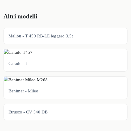
Altri modelli
Malibu - T 450 RB-LE leggero 3,5t
Carado - I
Benimar - Mileo
Etrusco - CV 540 DB