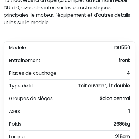
Tu trouveras ici un aperçu complet du Karmann Mobil -
DU550, avec des infos sur les caractéristiques
principales, le moteur, l'équipement et d'autres détails
utiles sur le modèle.
Modèle
DU550
Entraînement
front
Places de couchage
4
Type de lit
Toit ouvrant, lit double
Groupes de sièges
Salon central
Axes
1
Poids
2686kg
Largeur
215cm