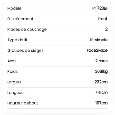
Modèle
PT720EF
Entraînement
front
Places de couchage
2
Type de lit
Lit simple
Groupes de sièges
Face2Face
Axes
2 axes
Poids
3081kg
Largeur
232cm
Longueur
741cm
Hauteur debout
197cm