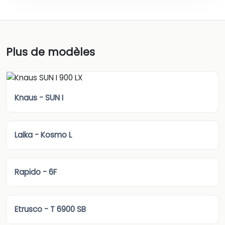
Plus de modèles
Knaus - SUN I
Laika - Kosmo L
Rapido - 6F
Etrusco - T 6900 SB