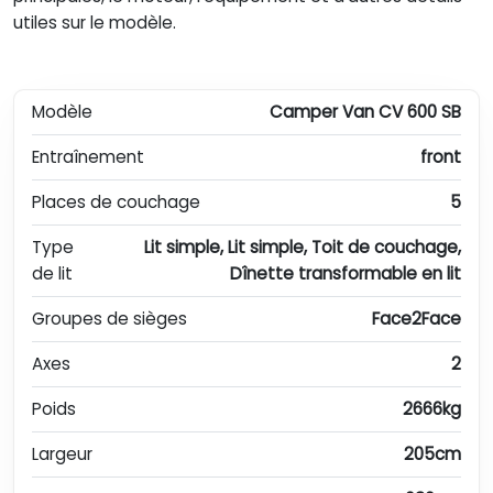
utiles sur le modèle.
Modèle
Camper Van CV 600 SB
Entraînement
front
Places de couchage
5
Type
Lit simple, Lit simple, Toit de couchage,
de lit
Dînette transformable en lit
Groupes de sièges
Face2Face
Axes
2
Poids
2666kg
Largeur
205cm