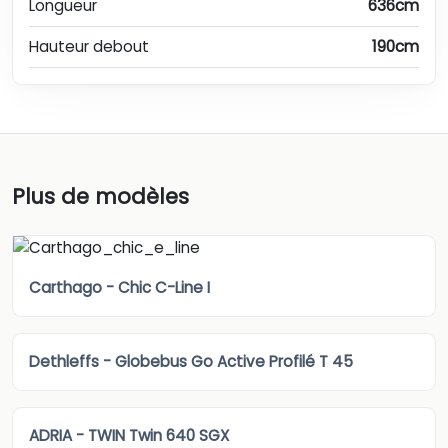
Longueur
636cm
Hauteur debout
190cm
Plus de modèles
Carthago - Chic C-Line I
Dethleffs - Globebus Go Active Profilé T 45
ADRIA - TWIN Twin 640 SGX