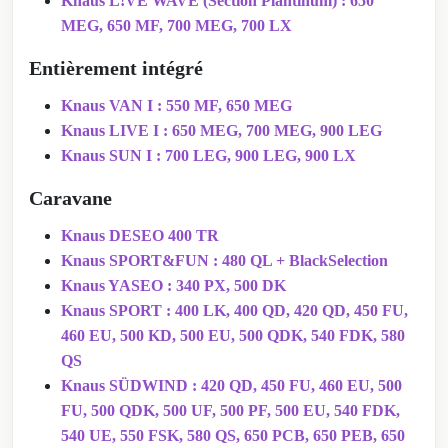
Knaus L!VE WAVE (Section Plantinum) : 650
MEG, 650 MF, 700 MEG, 700 LX
Entièrement intégré
Knaus VAN I : 550 MF, 650 MEG
Knaus LIVE I : 650 MEG, 700 MEG, 900 LEG
Knaus SUN I : 700 LEG, 900 LEG, 900 LX
Caravane
Knaus DESEO 400 TR
Knaus SPORT&FUN : 480 QL + BlackSelection
Knaus YASEO : 340 PX, 500 DK
Knaus SPORT : 400 LK, 400 QD, 420 QD, 450 FU,
460 EU, 500 KD, 500 EU, 500 QDK, 540 FDK, 580
QS
Knaus SÜDWIND : 420 QD, 450 FU, 460 EU, 500
FU, 500 QDK, 500 UF, 500 PF, 500 EU, 540 FDK,
540 UE, 550 FSK, 580 QS, 650 PCB, 650 PEB, 650