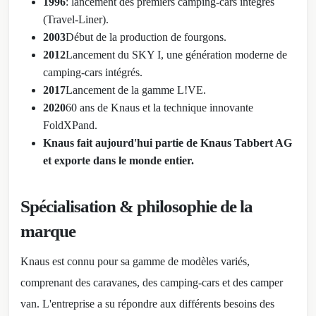
1996
: lancement des premiers camping-cars intégrés
(Travel-Liner).
2003
Début de la production de fourgons.
2012
Lancement du SKY I, une génération moderne de
camping-cars intégrés.
2017
Lancement de la gamme L!VE.
2020
60 ans de Knaus et la technique innovante
FoldXPand.
Knaus fait aujourd'hui partie de Knaus Tabbert AG
et exporte dans le monde entier.
Spécialisation & philosophie de la
marque
Knaus est connu pour sa gamme de modèles variés,
comprenant des caravanes, des camping-cars et des camper
van. L'entreprise a su répondre aux différents besoins des