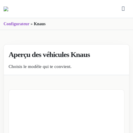
Configurateur
»
Knaus
Knaus
Aperçu des véhicules Knaus
Choisis le modèle qui te convient.