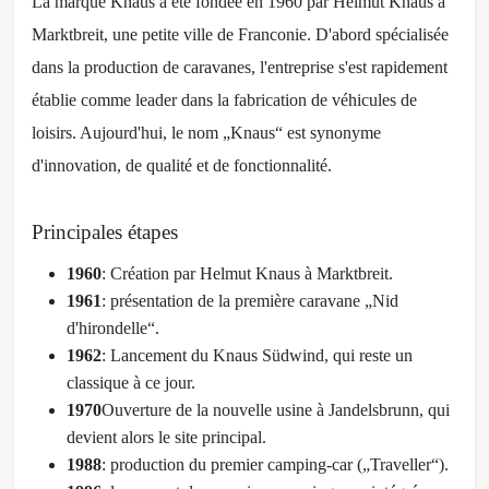
La marque Knaus a été fondée en 1960 par Helmut Knaus à
Marktbreit, une petite ville de Franconie. D'abord spécialisée
dans la production de caravanes, l'entreprise s'est rapidement
établie comme leader dans la fabrication de véhicules de
loisirs. Aujourd'hui, le nom „Knaus“ est synonyme
d'innovation, de qualité et de fonctionnalité.
Principales étapes
1960
: Création par Helmut Knaus à Marktbreit.
1961
: présentation de la première caravane „Nid
d'hirondelle“.
1962
: Lancement du Knaus Südwind, qui reste un
classique à ce jour.
1970
Ouverture de la nouvelle usine à Jandelsbrunn, qui
devient alors le site principal.
1988
: production du premier camping-car („Traveller“).