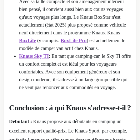
Avec sa taille compacte et son aménagement intérieur
bien pensé, il convient aussi bien aux courts voyages
qu'aux voyages plus longs. Le Knaus BoxStar n'est
actuellement (état 2025) plus proposé comme véhicule
neuf directement dans le programme Knaus. Knaus
BoxLife
(y compris.
BoxLife Pro
) est actuellement le
modèle de camper van actif chez Knaus.
Knaus Sky TI
:
En tant que camping-car, le Sky TI offre
un confort complet et est idéal pour les voyageurs
confortables. Avec son équipement généreux et son
design moderne, il s'adresse à un large groupe cible qui
ne veut pas renoncer aux commodités en voyage.
Conclusion : à qui Knaus s'adresse-t-il ?
Débutant :
Knaus propose aux débutants en camping un
excellent rapport qualité-prix. Le Knaus Sport, par exemple,