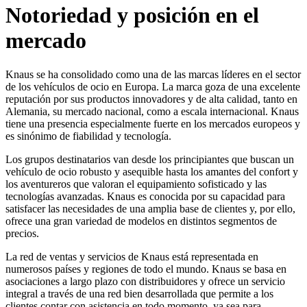
Notoriedad y posición en el
mercado
Knaus se ha consolidado como una de las marcas líderes en el sector
de los vehículos de ocio en Europa. La marca goza de una excelente
reputación por sus productos innovadores y de alta calidad, tanto en
Alemania, su mercado nacional, como a escala internacional. Knaus
tiene una presencia especialmente fuerte en los mercados europeos y
es sinónimo de fiabilidad y tecnología.
Los grupos destinatarios van desde los principiantes que buscan un
vehículo de ocio robusto y asequible hasta los amantes del confort y
los aventureros que valoran el equipamiento sofisticado y las
tecnologías avanzadas. Knaus es conocida por su capacidad para
satisfacer las necesidades de una amplia base de clientes y, por ello,
ofrece una gran variedad de modelos en distintos segmentos de
precios.
La red de ventas y servicios de Knaus está representada en
numerosos países y regiones de todo el mundo. Knaus se basa en
asociaciones a largo plazo con distribuidores y ofrece un servicio
integral a través de una red bien desarrollada que permite a los
clientes contar con asistencia en todo momento, ya sea para