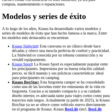
compras, mantenimiento o reparaciones.
Modelos y series de éxito
A lo largo de los años, Knaus ha desarrollado varios modelos y
series de modelos de éxito que han hecho famosa a la marca. Entre
los modelos más destacados se encuentran
Knaus Südwind
:
Esta caravana es un clásico desde hace
décadas y ofrece una mezcla perfecta de confort y practicidad.
La Südwind es conocida por su robusta construcción y su
versátil equipamiento.
Knaus Sport
:
La Knaus Sport es especialmente popular entre
los principiantes. Impresiona por su buena relación calidad-
precio, su fácil manejo y sus prácticas características: ideal
para principiantes en camping.
Knaus BoxStar:
Esta furgoneta camper se ha consolidado
como una de las favoritas entre los entusiastas de la vida en
furgoneta. Gracias a su tamaño compacto y a su cuidado
diseño interior, es adecuada tanto para viajes cortos como para
trayectos más largos. Actualmente (a partir de 2025), la Knaus
BoxStar ya no se ofrece como vehículo nuevo directamente
en el programa de Knaus. Knaus
BoxLife
(incl.
BoxLife