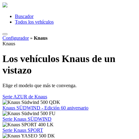
Buscador
Todos los vehículos
Configurador
»
Knaus
Knaus
Los vehículos Knaus de un
vistazo
Elige el modelo que más te convenga.
Serie AZUR de Knaus
Knaus SÜDWIND - Edición 60 aniversario
Serie Knaus SÜDWIND
Serie Knaus SPORT