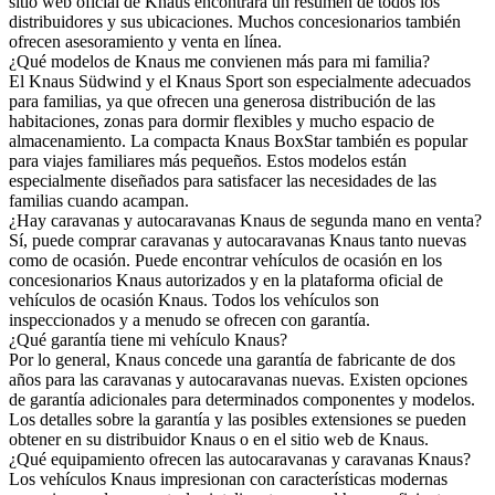
sitio web oficial de Knaus encontrará un resumen de todos los
distribuidores y sus ubicaciones. Muchos concesionarios también
ofrecen asesoramiento y venta en línea.
¿Qué modelos de Knaus me convienen más para mi familia?
El Knaus Südwind y el Knaus Sport son especialmente adecuados
para familias, ya que ofrecen una generosa distribución de las
habitaciones, zonas para dormir flexibles y mucho espacio de
almacenamiento. La compacta Knaus BoxStar también es popular
para viajes familiares más pequeños. Estos modelos están
especialmente diseñados para satisfacer las necesidades de las
familias cuando acampan.
¿Hay caravanas y autocaravanas Knaus de segunda mano en venta?
Sí, puede comprar caravanas y autocaravanas Knaus tanto nuevas
como de ocasión. Puede encontrar vehículos de ocasión en los
concesionarios Knaus autorizados y en la plataforma oficial de
vehículos de ocasión Knaus. Todos los vehículos son
inspeccionados y a menudo se ofrecen con garantía.
¿Qué garantía tiene mi vehículo Knaus?
Por lo general, Knaus concede una garantía de fabricante de dos
años para las caravanas y autocaravanas nuevas. Existen opciones
de garantía adicionales para determinados componentes y modelos.
Los detalles sobre la garantía y las posibles extensiones se pueden
obtener en su distribuidor Knaus o en el sitio web de Knaus.
¿Qué equipamiento ofrecen las autocaravanas y caravanas Knaus?
Los vehículos Knaus impresionan con características modernas