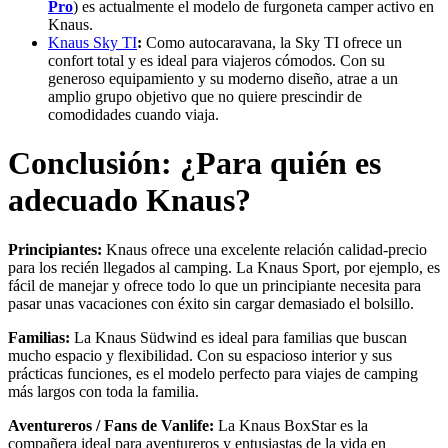
Pro
) es actualmente el modelo de furgoneta camper activo en
Knaus.
Knaus Sky TI
:
Como autocaravana, la Sky TI ofrece un
confort total y es ideal para viajeros cómodos. Con su
generoso equipamiento y su moderno diseño, atrae a un
amplio grupo objetivo que no quiere prescindir de
comodidades cuando viaja.
Conclusión: ¿Para quién es
adecuado Knaus?
Principiantes:
Knaus ofrece una excelente relación calidad-precio
para los recién llegados al camping. La Knaus Sport, por ejemplo, es
fácil de manejar y ofrece todo lo que un principiante necesita para
pasar unas vacaciones con éxito sin cargar demasiado el bolsillo.
Familias:
La Knaus Südwind es ideal para familias que buscan
mucho espacio y flexibilidad. Con su espacioso interior y sus
prácticas funciones, es el modelo perfecto para viajes de camping
más largos con toda la familia.
Aventureros / Fans de Vanlife:
La Knaus BoxStar es la
compañera ideal para aventureros y entusiastas de la vida en