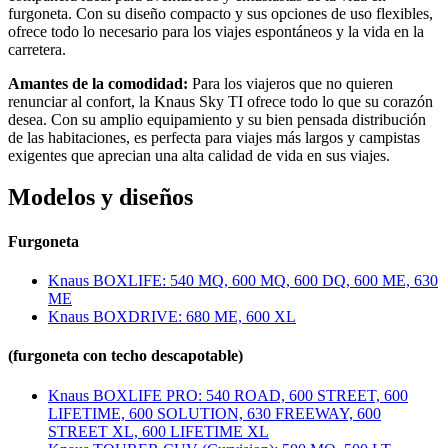
furgoneta. Con su diseño compacto y sus opciones de uso flexibles,
ofrece todo lo necesario para los viajes espontáneos y la vida en la
carretera.
Amantes de la comodidad:
Para los viajeros que no quieren
renunciar al confort, la Knaus Sky TI ofrece todo lo que su corazón
desea. Con su amplio equipamiento y su bien pensada distribución
de las habitaciones, es perfecta para viajes más largos y campistas
exigentes que aprecian una alta calidad de vida en sus viajes.
Modelos y diseños
Furgoneta
Knaus BOXLIFE: 540 MQ, 600 MQ, 600 DQ, 600 ME, 630
ME
Knaus BOXDRIVE: 680 ME, 600 XL
(furgoneta con techo descapotable)
Knaus BOXLIFE PRO: 540 ROAD, 600 STREET, 600
LIFETIME, 600 SOLUTION, 630 FREEWAY, 600
STREET XL, 600 LIFETIME XL