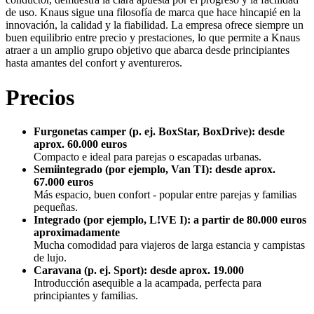
de uso. Knaus sigue una filosofía de marca que hace hincapié en la
innovación, la calidad y la fiabilidad. La empresa ofrece siempre un
buen equilibrio entre precio y prestaciones, lo que permite a Knaus
atraer a un amplio grupo objetivo que abarca desde principiantes
hasta amantes del confort y aventureros.
Precios
Furgonetas camper (p. ej. BoxStar, BoxDrive): desde
aprox. 60.000 euros
Compacto e ideal para parejas o escapadas urbanas.
Semiintegrado (por ejemplo, Van TI): desde aprox.
67.000 euros
Más espacio, buen confort - popular entre parejas y familias
pequeñas.
Integrado (por ejemplo, L!VE I): a partir de 80.000 euros
aproximadamente
Mucha comodidad para viajeros de larga estancia y campistas
de lujo.
Caravana (p. ej. Sport): desde aprox. 19.000
Introducción asequible a la acampada, perfecta para
principiantes y familias.