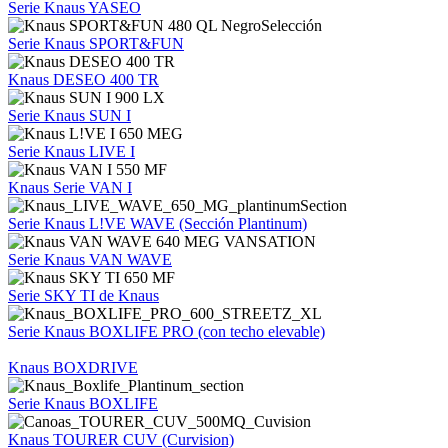
Serie Knaus YASEO
Serie Knaus SPORT&FUN
Knaus DESEO 400 TR
Serie Knaus SUN I
Serie Knaus LIVE I
Knaus Serie VAN I
Serie Knaus L!VE WAVE (Sección Plantinum)
Serie Knaus VAN WAVE
Serie SKY TI de Knaus
Serie Knaus BOXLIFE PRO (con techo elevable)
Knaus BOXDRIVE
Serie Knaus BOXLIFE
Knaus TOURER CUV (Curvision)