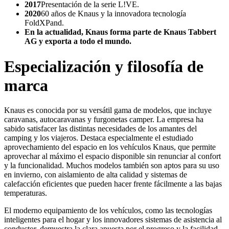
2017
Presentación de la serie L!VE.
2020
60 años de Knaus y la innovadora tecnología
FoldXPand.
En la actualidad, Knaus forma parte de Knaus Tabbert
AG y exporta a todo el mundo.
Especialización y filosofía de
marca
Knaus es conocida por su versátil gama de modelos, que incluye
caravanas, autocaravanas y furgonetas camper. La empresa ha
sabido satisfacer las distintas necesidades de los amantes del
camping y los viajeros. Destaca especialmente el estudiado
aprovechamiento del espacio en los vehículos Knaus, que permite
aprovechar al máximo el espacio disponible sin renunciar al confort
y la funcionalidad. Muchos modelos también son aptos para su uso
en invierno, con aislamiento de alta calidad y sistemas de
calefacción eficientes que pueden hacer frente fácilmente a las bajas
temperaturas.
El moderno equipamiento de los vehículos, como las tecnologías
inteligentes para el hogar y los innovadores sistemas de asistencia al
conductor, demuestra la clara apuesta por el progreso y la facilidad