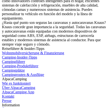
como innovadores controles inteligentes para el hogar, eficientes
sistemas de calefacción y refrigeración, muebles de alta calidad,
cómodas camas y numerosos sistemas de asistencia. Puedes
personalizar tu vehículo en función del modelo y la línea de
equipamiento.
¿Hasta qué punto son seguras las caravanas y autocaravanas Knaus?
Knaus concede gran importancia a la seguridad. Todas las caravanas
y autocaravanas están equipadas con modernos dispositivos de
seguridad como ABS, ESP, airbags, estructuras de carrocería
estables y modernos sistemas de asistencia al conductor. Para que
siempre viaje seguro y cómodo.
Reiseführer & Insider-Tipps
Wohnmobilversicherung & Finanzierung
Camping-Insider-Tipps
Campingführer
Camping-Produktführer
Campingplätze
Campingrouten & Ausflüge
AlpacaCamping
Wie es funktioniert
Über AlpacaCamping
AlpacaCamping App
Kontakt
Presse
Information