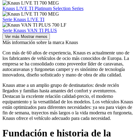
Knaus L!VE TI Platinum Selection Series
Serie Knaus L!VE TI
Serie Knaus VAN TI PLUS
Ver más
Mostrar menos
Más información sobre la marca Knaus
Con más de 60 años de experiencia, Knaus es actualmente uno de
los fabricantes de vehículos de ocio más conocidos de Europa. La
empresa se ha consolidado como proveedor líder de caravanas,
autocaravanas y furgonetas camper y es sinónimo de tecnología
innovadora, diseño sofisticado y mano de obra de alta calidad.
Knaus atrae a un amplio grupo de destinatarios: desde recién
llegados y familias hasta amantes del confort y aventureros.
Destacan la excelente relación calidad-precio, el moderno
equipamiento y la versatilidad de los modelos. Los vehículos Knaus
están optimizados para diferentes necesidades: ya sea para viajes de
fin de semana, trayectos más largos o la vida moderna en furgoneta,
Knaus ofrece el vehículo adecuado para cada necesidad.
Fundación e historia de la