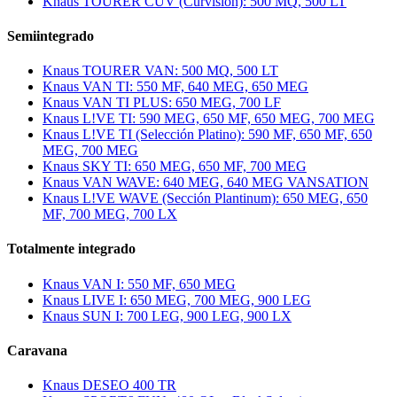
Knaus TOURER CUV (Curvision): 500 MQ, 500 LT
Semiintegrado
Knaus TOURER VAN: 500 MQ, 500 LT
Knaus VAN TI: 550 MF, 640 MEG, 650 MEG
Knaus VAN TI PLUS: 650 MEG, 700 LF
Knaus L!VE TI: 590 MEG, 650 MF, 650 MEG, 700 MEG
Knaus L!VE TI (Selección Platino): 590 MF, 650 MF, 650
MEG, 700 MEG
Knaus SKY TI: 650 MEG, 650 MF, 700 MEG
Knaus VAN WAVE: 640 MEG, 640 MEG VANSATION
Knaus L!VE WAVE (Sección Plantinum): 650 MEG, 650
MF, 700 MEG, 700 LX
Totalmente integrado
Knaus VAN I: 550 MF, 650 MEG
Knaus LIVE I: 650 MEG, 700 MEG, 900 LEG
Knaus SUN I: 700 LEG, 900 LEG, 900 LX
Caravana
Knaus DESEO 400 TR