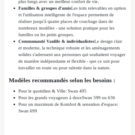
plus longs avec un meilleur confort de vie.
Familles & groupes d'amis
Les toits relevables en option
et l'utilisation intelligente de l'espace permettent de
réaliser jusqu'à quatre places de couchage dans de
nombreux modèles - une solution pratique pour les
familles ou les petits groupes.
Communauté Vanlife & individualistes
Le design clair
et moderne, la technique robuste et les aménagements
solides s'adressent aux personnes qui souhaitent voyager
de manière indépendante et flexible - que ce soit pour
travailler en route ou pour ralentir dans la nature.
Modèles recommandés selon les besoins :
Pour le quotidien &
Ville
: Swan 495
Pour les grands voyageurs à deux
Swan 599 ou 636
Pour un maximum de K
omfort & sensation d'espace
:
Swan 699