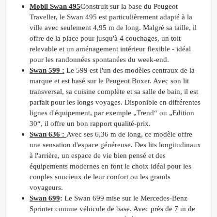
Mobil Swan 495
Construit sur la base du Peugeot
Traveller, le Swan 495 est particulièrement adapté à la
ville avec seulement 4,95 m de long. Malgré sa taille, il
offre de la place pour jusqu'à 4 couchages, un toit
relevable et un aménagement intérieur flexible - idéal
pour les randonnées spontanées du week-end.
Swan 599 :
Le 599 est l'un des modèles centraux de la
marque et est basé sur le Peugeot Boxer. Avec son lit
transversal, sa cuisine complète et sa salle de bain, il est
parfait pour les longs voyages. Disponible en différentes
lignes d'équipement, par exemple „Trend“ ou „Edition
30“, il offre un bon rapport qualité-prix.
Swan 636 :
Avec ses 6,36 m de long, ce modèle offre
une sensation d'espace généreuse. Des lits longitudinaux
à l'arrière, un espace de vie bien pensé et des
équipements modernes en font le choix idéal pour les
couples soucieux de leur confort ou les grands
voyageurs.
Swan 699
:
Le Swan 699 mise sur le Mercedes-Benz
Sprinter comme véhicule de base. Avec près de 7 m de