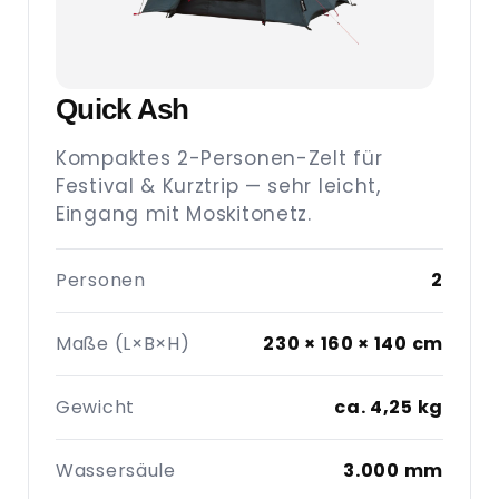
Quick Ash
Kompaktes 2-Personen-Zelt für
Festival & Kurztrip — sehr leicht,
Eingang mit Moskitonetz.
Personen
2
Maße (L×B×H)
230 × 160 × 140 cm
Gewicht
ca. 4,25 kg
Wassersäule
3.000 mm