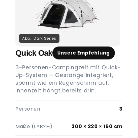
Abb.: Dark Series
Quick Oak
Unsere Empfehlung
3-Personen-Campingzelt mit Quick-
Up-System — Gestänge integriert,
spannt wie ein Regenschirm auf.
Innenzelt hängt bereits drin.
Personen
3
Maße (L×B×H)
300 × 220 × 160 cm