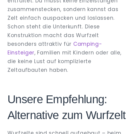
entfaltet. Du musst keine Einzelstangen
zusammenstecken, sondern kannst das
Zelt einfach auspacken und loslassen.
Schon steht die Unterkunft. Diese
Konstruktion macht das Wurfzelt
besonders attraktiv für
Camping-
Einsteiger
, Familien mit Kindern oder alle,
die keine Lust auf komplizierte
Zeltaufbauten haben.
Unsere Empfehlung:
Alternative zum Wurfzelt
Wurfzelte sind schnell aufgebaut – beim