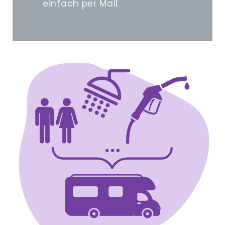
einfach per Mail.