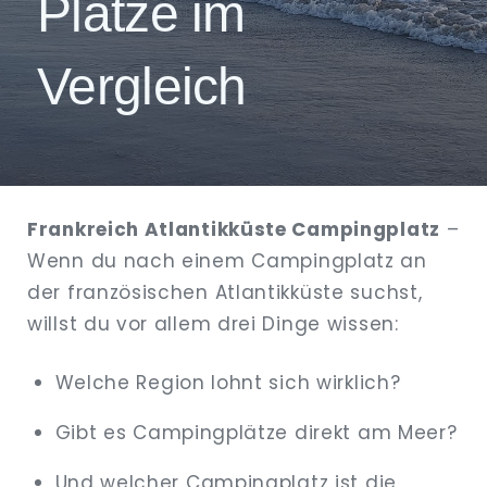
Plätze im
EXPAND
DROPDO
Vergleich
Frankreich Atlantikküste Campingplatz
–
Wenn du nach einem Campingplatz an
der französischen Atlantikküste suchst,
willst du vor allem drei Dinge wissen:
Welche Region lohnt sich wirklich?
Gibt es Campingplätze direkt am Meer?
Und welcher Campingplatz ist die